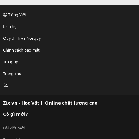
Tiếng Việt
Liên hệ
Quy định và Nội quy
Chính sách bảo mật
Trợ giúp
Trang chủ
R
S
S
Zix.vn - Học Vật lí Online chất lượng cao
Có gì mới?
Bài viết mới