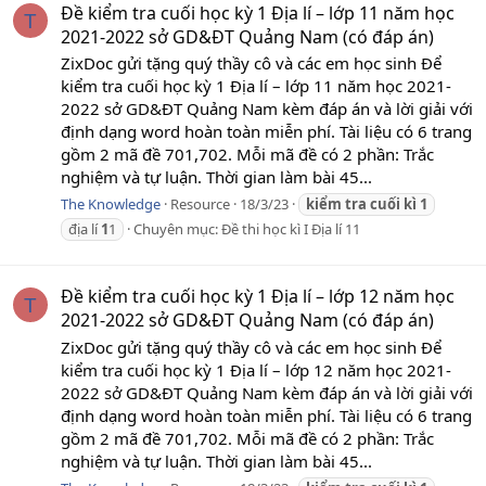
Đề kiểm tra cuối học kỳ 1 Địa lí – lớp 11 năm học
T
2021-2022 sở GD&ĐT Quảng Nam (có đáp án)
ZixDoc gửi tặng quý thầy cô và các em học sinh Để
kiểm tra cuối học kỳ 1 Địa lí – lớp 11 năm học 2021-
2022 sở GD&ĐT Quảng Nam kèm đáp án và lời giải với
định dạng word hoàn toàn miễn phí. Tài liệu có 6 trang
gồm 2 mã đề 701,702. Mỗi mã đề có 2 phần: Trắc
nghiệm và tự luận. Thời gian làm bài 45...
The Knowledge
Resource
18/3/23
kiểm
tra
cuối
kì
1
địa lí
1
1
Chuyên mục:
Đề thi học kì I Địa lí 11
Đề kiểm tra cuối học kỳ 1 Địa lí – lớp 12 năm học
T
2021-2022 sở GD&ĐT Quảng Nam (có đáp án)
ZixDoc gửi tặng quý thầy cô và các em học sinh Để
kiểm tra cuối học kỳ 1 Địa lí – lớp 12 năm học 2021-
2022 sở GD&ĐT Quảng Nam kèm đáp án và lời giải với
định dạng word hoàn toàn miễn phí. Tài liệu có 6 trang
gồm 2 mã đề 701,702. Mỗi mã đề có 2 phần: Trắc
nghiệm và tự luận. Thời gian làm bài 45...