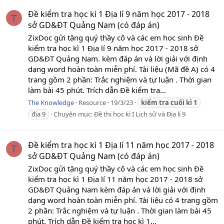
Đề kiểm tra học kì 1 Địa lí 9 năm học 2017 - 2018
T
sở GD&ĐT Quảng Nam (có đáp án)
ZixDoc gửi tặng quý thầy cô và các em học sinh Đề
kiểm tra học kì 1 Địa lí 9 năm học 2017 - 2018 sở
GD&ĐT Quảng Nam. kèm đáp án và lời giải với định
dạng word hoàn toàn miễn phí. Tài liệu (Mã đề A) có 4
trang gồm 2 phần: Trắc nghiệm và tự luận . Thời gian
làm bài 45 phút. Trích dẫn Đề kiểm tra...
The Knowledge
Resource
19/3/23
kiểm
tra
cuối
kì
1
địa 9
Chuyên mục:
Đề thi học kì I Lịch sử và Địa lí 9
Đề kiểm tra học kì 1 Địa lí 11 năm học 2017 - 2018
T
sở GD&ĐT Quảng Nam (có đáp án)
ZixDoc gửi tặng quý thầy cô và các em học sinh Đề
kiểm tra học kì 1 Địa lí 11 năm học 2017 - 2018 sở
GD&ĐT Quảng Nam kèm đáp án và lời giải với định
dạng word hoàn toàn miễn phí. Tài liệu có 4 trang gồm
2 phần: Trắc nghiệm và tự luận . Thời gian làm bài 45
phút. Trích dẫn Đề kiểm tra học kì 1...