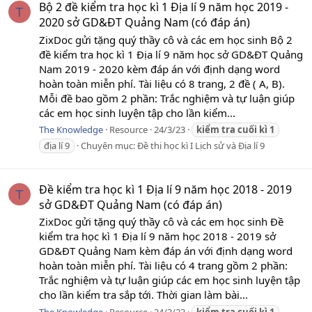
Bộ 2 đề kiểm tra học kì 1 Địa lí 9 năm học 2019 -
T
2020 sở GD&ĐT Quảng Nam (có đáp án)
ZixDoc gửi tặng quý thầy cô và các em học sinh Bộ 2
đề kiểm tra học kì 1 Địa lí 9 năm học sở GD&ĐT Quảng
Nam 2019 - 2020 kèm đáp án với định dạng word
hoàn toàn miễn phí. Tài liệu có 8 trang, 2 đề ( A, B).
Mỗi đề bao gồm 2 phần: Trắc nghiệm và tự luận giúp
các em học sinh luyện tập cho lần kiểm...
The Knowledge
Resource
24/3/23
kiểm
tra
cuối
kì
1
địa lí 9
Chuyên mục:
Đề thi học kì I Lịch sử và Địa lí 9
Đề kiểm tra học kì 1 Địa lí 9 năm học 2018 - 2019
T
sở GD&ĐT Quảng Nam (có đáp án)
ZixDoc gửi tặng quý thầy cô và các em học sinh Đề
kiểm tra học kì 1 Địa lí 9 năm học 2018 - 2019 sở
GD&ĐT Quảng Nam kèm đáp án với định dạng word
hoàn toàn miễn phí. Tài liệu có 4 trang gồm 2 phần:
Trắc nghiệm và tự luận giúp các em học sinh luyện tập
cho lần kiểm tra sắp tới. Thời gian làm bài...