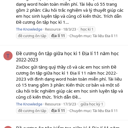
dạng word hoàn toàn miễn phí. Tài liệu có 55 trang
gồm 2 phần: Câu hỏi trắc nghiệm và lý thuyết giúp các
em học sinh luyện tập và củng cố kiến thức. Trích dẫn
Đề cương ôn tập học kì 1...
The Knowledge
Resource
18/3/23
học kì 1
đề cương ôn tập
địa
lí
11
Chuyên mục:
Tài liệu Địa lí 11
Đề cương ôn tập giữa học kì 1 Địa lí 11 năm học
T
2022-2023
ZixDoc gửi tặng quý thầy cô và các em học sinh Đề
cương ôn tập giữa học kì 1 Địa lí 11 năm học 2022-
2023 với định dạng word hoàn toàn miễn phí. Tài liệu
có 15 trang gồm 3 phần: Kiến thức cơ bản và một số
câu hỏi trắc nghiệm giúp các em học sinh luyện tập và
củng cố kiến thức. Trích dẫn Đề...
The Knowledge
Resource
17/3/23
giữa học kỳ 1
đề cương ôn tập
địa
lí
11
Chuyên mục:
Tài liệu Địa lí 11