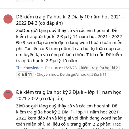
Đề kiểm tra giữa học kì 2 Địa lý 10 năm học 2021 -
T
2022 Đề 3 (có đáp án)
ZixDoc gửi tặng quý thầy cô và các em học sinh Đề
kiểm tra giữa học kì 2 Địa lý 11 năm học 2021 - 2022
Đề 3 kèm đáp án với định dạng word hoàn toàn miễn
phí. Tài liệu có 3 trang gồm 4 câu hỏi tự luận gúp các
em luyện tập và củng cố kiến thức. Trích dẫn Đề kiểm
tra giữa học kì 2 Địa lý 10 năm...
The Knowledge
Resource
18/3/23
kiểm tra giữa học kì 2
địa
lí
11
Chuyên mục:
Đề thi giữa học kì II Địa lí 11
Đề kiểm tra giữa học kỳ 2 Địa lí – lớp 11 năm học
T
2021-2022 (có đáp án)
ZixDoc gửi tặng quý thầy cô và các em học sinh Đề
kiểm tra giữa học kỳ 2 Địa lí – lớp 11 năm học 2021-
2022 kèm đáp án và lời giải với định dạng word hoàn
toàn miễn phí. Tài liệu có 6 trang gồm 2 2 phần: Trắc