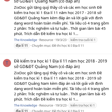
sở GD&ĐT Quảng Nam (có đáp án)
ZixDoc gửi tặng quý thầy cô và các em học sinh Đề
kiểm tra học kì 1 Địa lí 11 năm học 2017 - 2018 sở
GD&ĐT Quảng Nam kèm đáp án và lời giải với định
dạng word hoàn toàn miễn phí. Tài liệu có 4 trang gồm
2 phần: Trắc nghiệm và tự luận . Thời gian làm bài 45
phút. Trích dẫn Đề kiểm tra học kì 1...
The Knowledge
Resource
19/3/23
kiểm tra cuối kì 1
địa
lí
11
Chuyên mục:
Đề thi học kì I Địa lí 11
Đề kiểm tra học kì 1 Địa lí 11 năm học 2018 - 2019
T
sở GD&ĐT Quảng Nam (có đáp án)
ZixDoc gửi tặng quý thầy cô và các em học sinh Đề
kiểm tra học kì 1 Địa lí 11 năm học 2018 - 2019 sở
GD&ĐT Quảng Nam kèm đáp án và lời giải với định
dạng word hoàn toàn miễn phí. Tài liệu có 4 trang gồm
2 phần: Trắc nghiệm và tự luận . Thời gian làm bài 45
phút. Trích dẫn Đề kiểm tra học kì 1...
The Knowledge
Resource
19/3/23
kiểm tra học kì 1
địa
lí
11
Chuyên mục:
Đề thi học kì I Địa lí 11