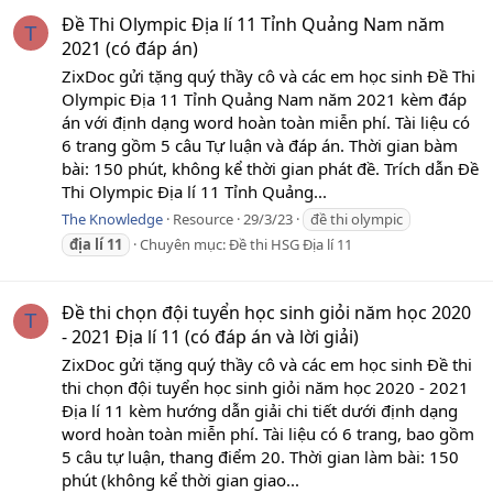
Đề Thi Olympic Địa lí 11 Tỉnh Quảng Nam năm
T
2021 (có đáp án)
ZixDoc gửi tặng quý thầy cô và các em học sinh Đề Thi
Olympic Địa 11 Tỉnh Quảng Nam năm 2021 kèm đáp
án với định dạng word hoàn toàn miễn phí. Tài liệu có
6 trang gồm 5 câu Tự luận và đáp án. Thời gian bàm
bài: 150 phút, không kể thời gian phát đề. Trích dẫn Đề
Thi Olympic Địa lí 11 Tỉnh Quảng...
The Knowledge
Resource
29/3/23
đề thi olympic
địa
lí
11
Chuyên mục:
Đề thi HSG Địa lí 11
Đề thi chọn đội tuyển học sinh giỏi năm học 2020
T
- 2021 Địa lí 11 (có đáp án và lời giải)
ZixDoc gửi tặng quý thầy cô và các em học sinh Đề thi
thi chọn đội tuyển học sinh giỏi năm học 2020 - 2021
Địa lí 11 kèm hướng dẫn giải chi tiết dưới định dạng
word hoàn toàn miễn phí. Tài liệu có 6 trang, bao gồm
5 câu tự luận, thang điểm 20. Thời gian làm bài: 150
phút (không kể thời gian giao...