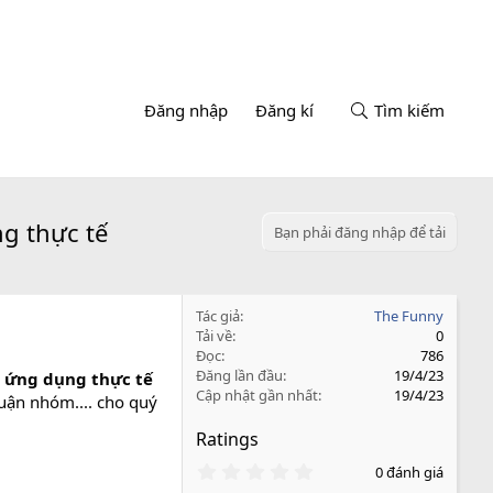
Đăng nhập
Đăng kí
Tìm kiếm
ng thực tế
Bạn phải đăng nhập để tải
Tác giả
The Funny
Tải về
0
Đọc
786
Đăng lần đầu
19/4/23
à ứng dụng thực tế
Cập nhật gần nhất
19/4/23
luận nhóm.... cho quý
Ratings
0
0 đánh giá
.