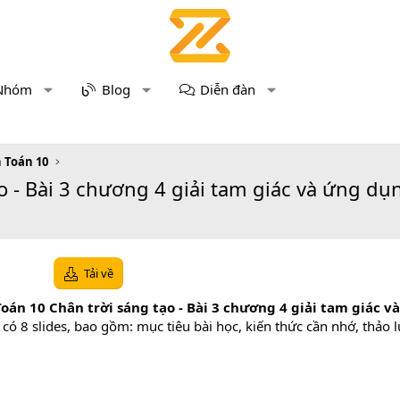
Nhóm
Blog
Diễn đàn
n Toán 10
o - Bài 3 chương 4 giải tam giác và ứng dụ
Tải về
oán 10 Chân trời sáng tạo - Bài 3 chương 4 giải tam giác v
ó 8 slides, bao gồm: mục tiêu bài học, kiến thức cần nhớ, thảo 