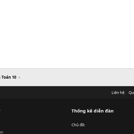
n Toán 10
Liên hệ
Qu
?
Thống kê diễn đàn
Chủ đề
an