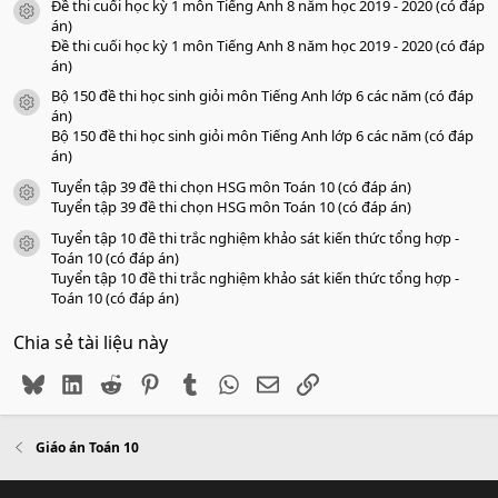
Đề thi cuối học kỳ 1 môn Tiếng Anh 8 năm học 2019 - 2020 (có đáp
icon tài liệu
án)
Đề thi cuối học kỳ 1 môn Tiếng Anh 8 năm học 2019 - 2020 (có đáp
án)
Bộ 150 đề thi học sinh giỏi môn Tiếng Anh lớp 6 các năm (có đáp
icon tài liệu
án)
Bộ 150 đề thi học sinh giỏi môn Tiếng Anh lớp 6 các năm (có đáp
án)
Tuyển tập 39 đề thi chọn HSG môn Toán 10 (có đáp án)
icon tài liệu
Tuyển tập 39 đề thi chọn HSG môn Toán 10 (có đáp án)
Tuyển tập 10 đề thi trắc nghiệm khảo sát kiến thức tổng hợp -
icon tài liệu
Toán 10 (có đáp án)
Tuyển tập 10 đề thi trắc nghiệm khảo sát kiến thức tổng hợp -
Toán 10 (có đáp án)
Chia sẻ tài liệu này
Bluesky
LinkedIn
Reddit
Pinterest
Tumblr
WhatsApp
Email
Link
Giáo án Toán 10