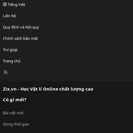
Tiếng Việt
Liên hệ
Quy định và Nội quy
Chính sách bảo mật
Trợ giúp
Trang chủ
R
S
S
Zix.vn - Học Vật lí Online chất lượng cao
Có gì mới?
Bài viết mới
Dòng thời gian