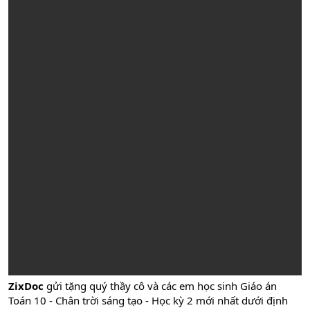
ZixDoc
gửi tặng quý thầy cô và các em học sinh Giáo án
Toán 10 - Chân trời sáng tạo - Học kỳ 2 mới nhất dưới định