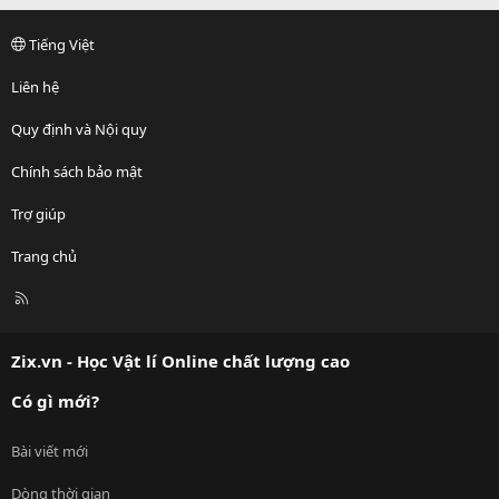
Tiếng Việt
Liên hệ
Quy định và Nội quy
Chính sách bảo mật
Trợ giúp
Trang chủ
R
S
S
Zix.vn - Học Vật lí Online chất lượng cao
Có gì mới?
Bài viết mới
Dòng thời gian