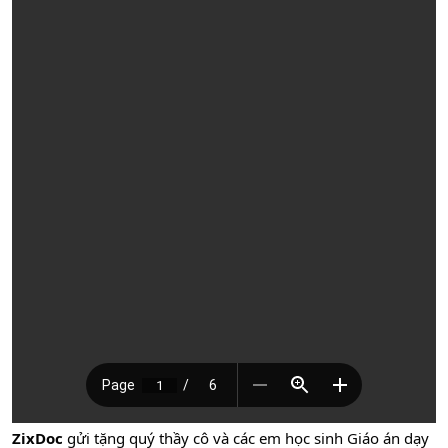
ZixDoc
gửi tặng quý thầy cô và các em học sinh Giáo án dạy