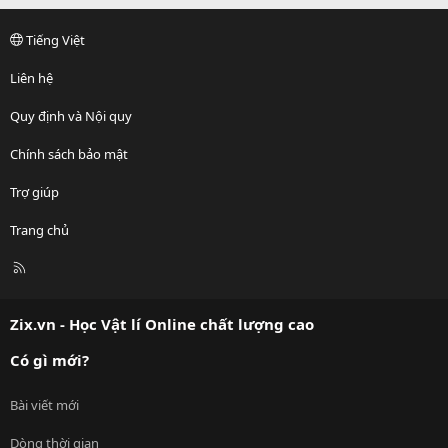
Tiếng Việt
Liên hệ
Quy định và Nội quy
Chính sách bảo mật
Trợ giúp
Trang chủ
R
S
S
Zix.vn - Học Vật lí Online chất lượng cao
Có gì mới?
Bài viết mới
Dòng thời gian