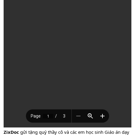
ZixDoc
gửi tặng quý thầy cô và các em học sinh Giáo án dạy