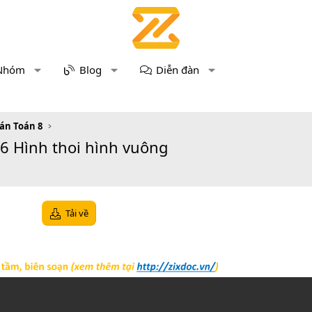
Nhóm
Blog
Diễn đàn
 án Toán 8
 6 Hình thoi hình vuông
Tải về