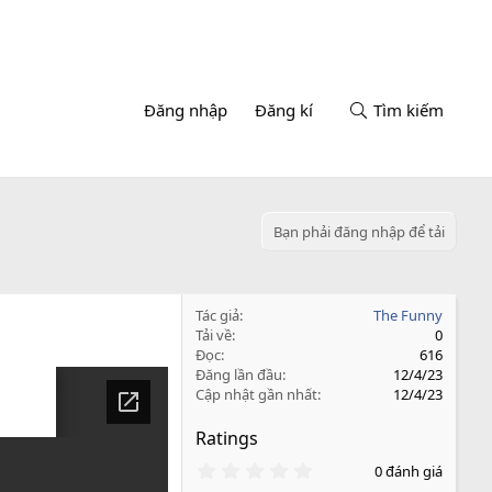
Đăng nhập
Đăng kí
Tìm kiếm
Bạn phải đăng nhập để tải
Tác giả
The Funny
Tải về
0
Đọc
616
Đăng lần đầu
12/4/23
Cập nhật gần nhất
12/4/23
Ratings
0
0 đánh giá
.