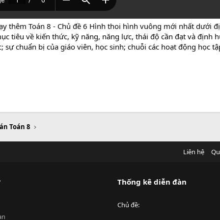
dạy thêm Toán 8 - Chủ đề 6 Hình thoi hình vuông mới nhất dưới 
ục tiêu về kiến thức, kỹ năng, năng lực, thái độ cần đạt và định 
 sự chuẩn bị của giáo viên, học sinh; chuỗi các hoạt động học tập
 án Toán 8
Liên hệ
Qu
?
Thống kê diễn đàn
Chủ đề
an