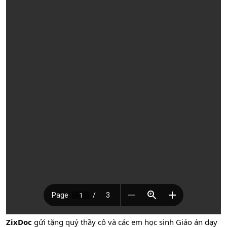
ZixDoc
gửi tặng quý thầy cô và các em học sinh Giáo án dạy