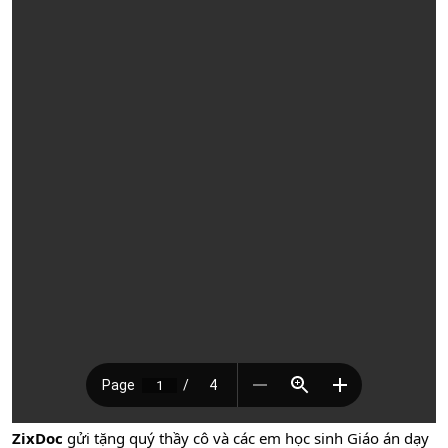
ZixDoc
gửi tặng quý thầy cô và các em học sinh Giáo án dạy