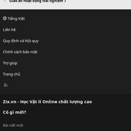
Giáo án Hoạt động trải nghiệm 7
Tiếng Việt
Liên hệ
Quy định và Nội quy
Chính sách bảo mật
Trợ giúp
Trang chủ
R
S
S
Zix.vn - Học Vật lí Online chất lượng cao
Có gì mới?
Bài viết mới