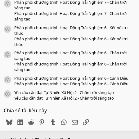
Phân phối chương trình Hoạt Động Trải Nghiệm 7 - Chân trời
a
icon tài liệu
o
sáng tạo
Phân phối chương trình Hoạt Động Trải Nghiệm 7 - Chân trời
sáng tạo
Phân phối chương trình Hoạt Động Trải Nghiệm 6 - Kết nối tri
icon tài liệu
thức
Phân phối chương trình Hoạt Động Trải Nghiệm 6 - Kết nối tri
thức
Phân phối chương trình Hoạt Động Trải Nghiệm 6 - Chân trời
icon tài liệu
sáng tạo
Phân phối chương trình Hoạt Động Trải Nghiệm 6 - Chân trời
sáng tạo
Phân phối chương trình Hoạt Động Trải Nghiệm 6 - Cánh Diều
icon tài liệu
Phân phối chương trình Hoạt Động Trải Nghiệm 6 - Cánh Diều
Yêu cầu cần đạt Tự Nhiên Xã Hội 2 - Chân trời sáng tạo
icon tài liệu
Yêu cầu cần đạt Tự Nhiên Xã Hội 2 - Chân trời sáng tạo
Chia sẻ tài liệu này
Bluesky
LinkedIn
Reddit
Pinterest
Tumblr
WhatsApp
Email
Link