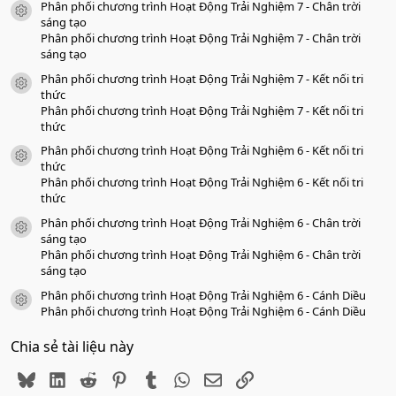
Phân phối chương trình Hoạt Động Trải Nghiệm 7 - Chân trời
a
icon tài liệu
o
sáng tạo
Phân phối chương trình Hoạt Động Trải Nghiệm 7 - Chân trời
sáng tạo
Phân phối chương trình Hoạt Động Trải Nghiệm 7 - Kết nối tri
icon tài liệu
thức
Phân phối chương trình Hoạt Động Trải Nghiệm 7 - Kết nối tri
thức
Phân phối chương trình Hoạt Động Trải Nghiệm 6 - Kết nối tri
icon tài liệu
thức
Phân phối chương trình Hoạt Động Trải Nghiệm 6 - Kết nối tri
thức
Phân phối chương trình Hoạt Động Trải Nghiệm 6 - Chân trời
icon tài liệu
sáng tạo
Phân phối chương trình Hoạt Động Trải Nghiệm 6 - Chân trời
sáng tạo
Phân phối chương trình Hoạt Động Trải Nghiệm 6 - Cánh Diều
icon tài liệu
Phân phối chương trình Hoạt Động Trải Nghiệm 6 - Cánh Diều
Chia sẻ tài liệu này
Bluesky
LinkedIn
Reddit
Pinterest
Tumblr
WhatsApp
Email
Link