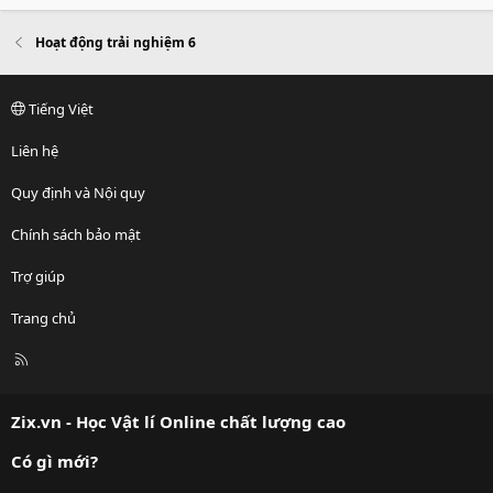
Hoạt động trải nghiệm 6
Tiếng Việt
Liên hệ
Quy định và Nội quy
Chính sách bảo mật
Trợ giúp
Trang chủ
R
S
S
Zix.vn - Học Vật lí Online chất lượng cao
Có gì mới?