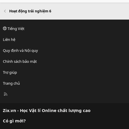
Hoạt động trải nghiệm 6
Tiếng Việt
Liên hệ
Quy định và Nội quy
Chính sách bảo mật
Trợ giúp
Trang chủ
R
S
S
Zix.vn - Học Vật lí Online chất lượng cao
Có gì mới?