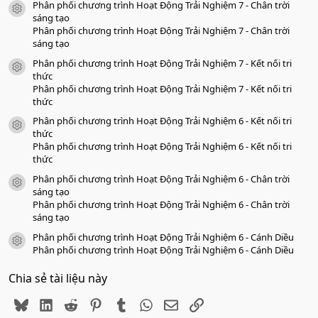
Phân phối chương trình Hoạt Động Trải Nghiệm 7 - Chân trời
a
icon tài liệu
o
sáng tạo
Phân phối chương trình Hoạt Động Trải Nghiệm 7 - Chân trời
sáng tạo
Phân phối chương trình Hoạt Động Trải Nghiệm 7 - Kết nối tri
icon tài liệu
thức
Phân phối chương trình Hoạt Động Trải Nghiệm 7 - Kết nối tri
thức
Phân phối chương trình Hoạt Động Trải Nghiệm 6 - Kết nối tri
icon tài liệu
thức
Phân phối chương trình Hoạt Động Trải Nghiệm 6 - Kết nối tri
thức
Phân phối chương trình Hoạt Động Trải Nghiệm 6 - Chân trời
icon tài liệu
sáng tạo
Phân phối chương trình Hoạt Động Trải Nghiệm 6 - Chân trời
sáng tạo
Phân phối chương trình Hoạt Động Trải Nghiệm 6 - Cánh Diều
icon tài liệu
Phân phối chương trình Hoạt Động Trải Nghiệm 6 - Cánh Diều
Chia sẻ tài liệu này
Bluesky
LinkedIn
Reddit
Pinterest
Tumblr
WhatsApp
Email
Link