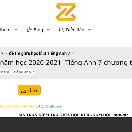
Nhóm
Blog
Diễn đàn
 7
Đề thi giữa học kì II Tiếng Anh 7
2 năm học 2020-2021- Tiếng Anh 7 chương 
ểm tra
tiếng anh 7
Tải về