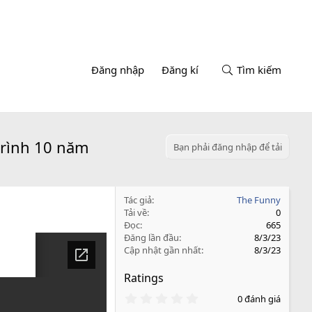
Đăng nhập
Đăng kí
Tìm kiếm
trình 10 năm
Bạn phải đăng nhập để tải
Tác giả
The Funny
Tải về
0
Đọc
665
Đăng lần đầu
8/3/23
Cập nhật gần nhất
8/3/23
Ratings
0
0 đánh giá
.