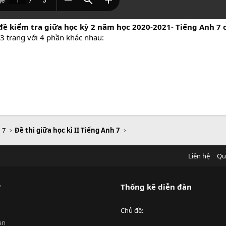
đề kiểm tra giữa học kỳ 2 năm học 2020-2021- Tiếng Anh 7 
 3 trang với 4 phần khác nhau:
 7
Đề thi giữa học kì II Tiếng Anh 7
Liên hệ
Qu
?
Thống kê diễn đàn
Chủ đề
an