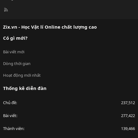
R
S
S
Zix.vn - Học Vật lí Online chất lượng cao
Có gì mới?
Bài viết mới
Dòng thời gian
Hoạt động mới nhất
Thống kê diễn đàn
Chủ đề
237,512
Bài viết
277,422
Thành viên
139,466