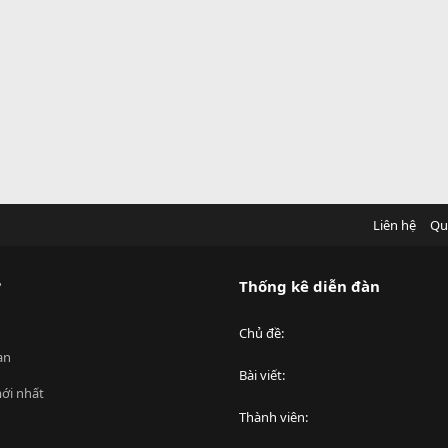
Liên hệ
Qu
?
Thống kê diễn đàn
Chủ đề
an
Bài viết
ới nhất
Thành viên