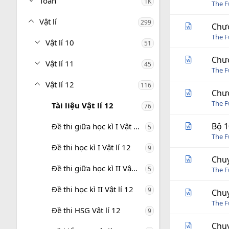
Toán
1K
The 
Vật lí
299
Chươ
The 
Vật lí 10
51
Chươ
Vật lí 11
45
The 
Vật lí 12
116
Chươ
The 
Tài liệu Vật lí 12
76
Bộ 1
Đề thi giữa học kì I Vật lí 12
5
The 
Đề thi học kì I Vật lí 12
9
Chuy
Đề thi giữa học kì II Vật lí 12
5
The 
Đề thi học kì II Vật lí 12
9
Chuy
The 
Đề thi HSG Vât lí 12
9
Chuy