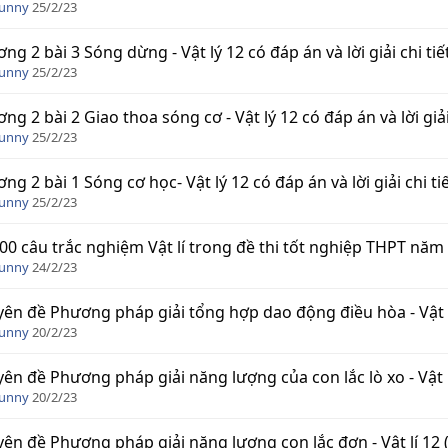
Funny
25/2/23
ng 2 bài 3 Sóng dừng - Vật lý 12 có đáp án và lời giải chi tiế
Funny
25/2/23
ng 2 bài 2 Giao thoa sóng cơ - Vật lý 12 có đáp án và lời giải 
Funny
25/2/23
ng 2 bài 1 Sóng cơ học- Vật lý 12 có đáp án và lời giải chi ti
Funny
25/2/23
00 câu trắc nghiệm Vật lí trong đề thi tốt nghiệp THPT năm
Funny
24/2/23
ên đề Phương pháp giải tổng hợp dao động điều hòa - Vật l
Funny
20/2/23
ên đề Phương pháp giải năng lượng của con lắc lò xo - Vật l
Funny
20/2/23
ên đề Phương pháp giải năng lượng con lắc đơn - Vật lí 12 