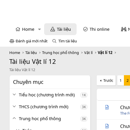
Home
Tài liệu
Thi online
Đánh giá mới nhất
Tìm tài liệu
Home
Tài liệu
Trung học phổ thông
Vật lí
Vật lí 12
Tài liệu Vật lí 12
Tài liệu Vật lí 12
Trước
1
2
Chuyên mục
Tiểu học (chương trình mới)
1K
THCS (chương trình mới)
Chươ
3K
The 
Trung học phổ thông
3K
Chươ