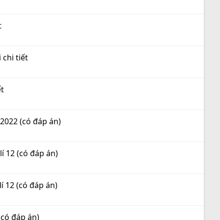
t
chi tiết
ết
 2022 (có đáp án)
í 12 (có đáp án)
í 12 (có đáp án)
(có đáp án)