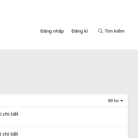
Đăng nhập
Đăng kí
Tìm kiếm
Bộ lọc
 chi tiết
 chi tiết