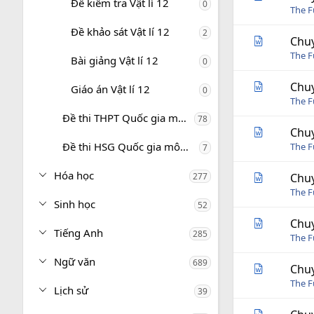
Đề kiểm tra Vật lí 12
0
The 
Đề khảo sát Vật lí 12
2
Chuy
The 
Bài giảng Vật lí 12
0
Chuy
Giáo án Vật lí 12
0
The 
Đề thi THPT Quốc gia môn Vật lí
78
Chuy
Đề thi HSG Quốc gia môn Vật lí
The 
7
Hóa học
277
Chuy
The 
Sinh học
52
Chuy
Tiếng Anh
285
The 
Ngữ văn
689
Chuy
The 
Lịch sử
39