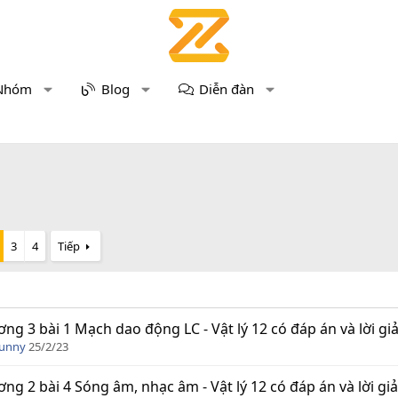
Nhóm
Blog
Diễn đàn
3
4
Tiếp
ng 3 bài 1 Mạch dao động LC - Vật lý 12 có đáp án và lời giải
Funny
25/2/23
ng 2 bài 4 Sóng âm, nhạc âm - Vật lý 12 có đáp án và lời giải