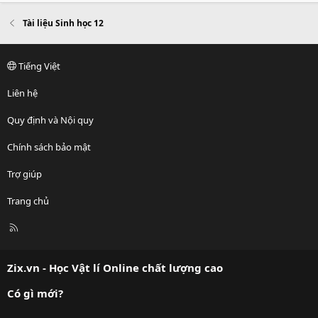
Tài liệu Sinh học 12
Tiếng Việt
Liên hệ
Quy định và Nội quy
Chính sách bảo mật
Trợ giúp
Trang chủ
R
S
S
Zix.vn - Học Vật lí Online chất lượng cao
Có gì mới?