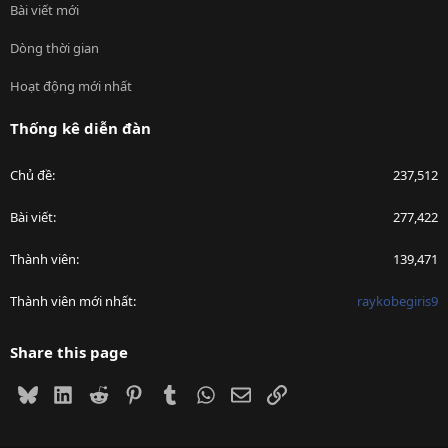
Bài viết mới
Dòng thời gian
Hoạt động mới nhất
Thống kê diễn đàn
Chủ đề
237,512
Bài viết
277,422
Thành viên
139,471
Thành viên mới nhất
raykobegiris9
Share this page
Bluesky
LinkedIn
Reddit
Pinterest
Tumblr
WhatsApp
Email
Link