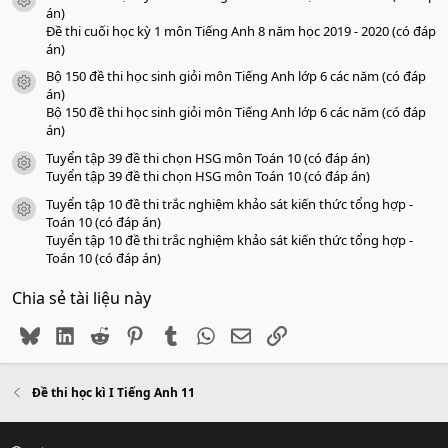
icon tài liệu
án)
Đề thi cuối học kỳ 1 môn Tiếng Anh 8 năm học 2019 - 2020 (có đáp
án)
Bộ 150 đề thi học sinh giỏi môn Tiếng Anh lớp 6 các năm (có đáp
icon tài liệu
án)
Bộ 150 đề thi học sinh giỏi môn Tiếng Anh lớp 6 các năm (có đáp
án)
Tuyển tập 39 đề thi chọn HSG môn Toán 10 (có đáp án)
icon tài liệu
Tuyển tập 39 đề thi chọn HSG môn Toán 10 (có đáp án)
Tuyển tập 10 đề thi trắc nghiệm khảo sát kiến thức tổng hợp -
icon tài liệu
Toán 10 (có đáp án)
Tuyển tập 10 đề thi trắc nghiệm khảo sát kiến thức tổng hợp -
Toán 10 (có đáp án)
Chia sẻ tài liệu này
Bluesky
LinkedIn
Reddit
Pinterest
Tumblr
WhatsApp
Email
Link
Đề thi học kì I Tiếng Anh 11