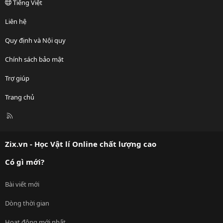
Tiếng Việt
Liên hệ
Quy định và Nội quy
Chính sách bảo mật
Trợ giúp
Trang chủ
R
S
S
Zix.vn - Học Vật lí Online chất lượng cao
Có gì mới?
Bài viết mới
Dòng thời gian
Hoạt động mới nhất