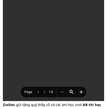
ZixDoc
gửi tặng quý thầy cô và các em học sinh
Đề thi học