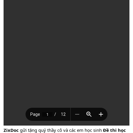
ZixDoc
gửi tặng quý thầy cô và các em học sinh
Đề thi học