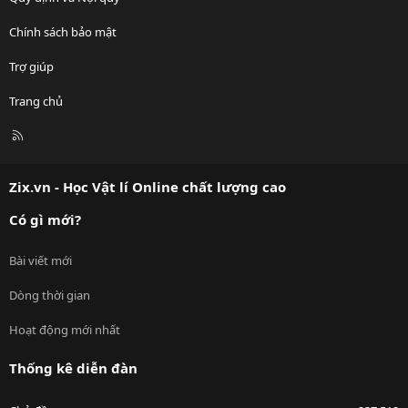
Chính sách bảo mật
Trợ giúp
Trang chủ
R
S
S
Zix.vn - Học Vật lí Online chất lượng cao
Có gì mới?
Bài viết mới
Dòng thời gian
Hoạt động mới nhất
Thống kê diễn đàn