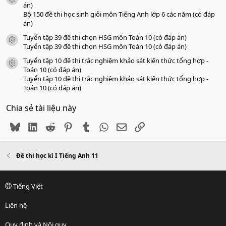
án)
Bộ 150 đề thi học sinh giỏi môn Tiếng Anh lớp 6 các năm (có đáp
án)
Tuyển tập 39 đề thi chọn HSG môn Toán 10 (có đáp án)
icon tài liệu
Tuyển tập 39 đề thi chọn HSG môn Toán 10 (có đáp án)
Tuyển tập 10 đề thi trắc nghiệm khảo sát kiến thức tổng hợp -
icon tài liệu
Toán 10 (có đáp án)
Tuyển tập 10 đề thi trắc nghiệm khảo sát kiến thức tổng hợp -
Toán 10 (có đáp án)
Chia sẻ tài liệu này
Bluesky
LinkedIn
Reddit
Pinterest
Tumblr
WhatsApp
Email
Link
Đề thi học kì I Tiếng Anh 11
Tiếng Việt
Liên hệ
Quy định và Nội quy