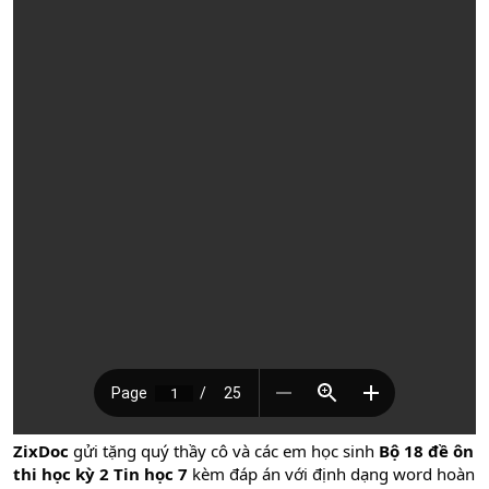
ZixDoc
gửi tặng quý thầy cô và các em học sinh
Bộ 18 đề ôn
thi học kỳ 2 Tin học 7
kèm đáp án với định dạng word hoàn