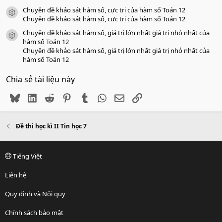
Chuyên đề khảo sát hàm số, cực trị của hàm số Toán 12
icon tài liệu
Chuyên đề khảo sát hàm số, cực trị của hàm số Toán 12
Chuyên đề khảo sát hàm số, giá trị lớn nhất giá trị nhỏ nhất của
icon tài liệu
hàm số Toán 12
Chuyên đề khảo sát hàm số, giá trị lớn nhất giá trị nhỏ nhất của
hàm số Toán 12
Chia sẻ tài liệu này
Bluesky
LinkedIn
Reddit
Pinterest
Tumblr
WhatsApp
Email
Link
Đề thi học kì II Tin học 7
Tiếng Việt
Liên hệ
Quy định và Nội quy
Chính sách bảo mật