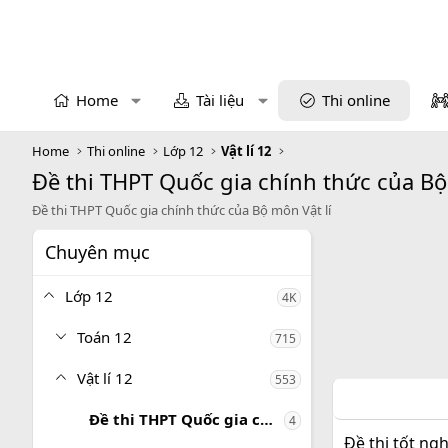
Home
Tài liệu
Thi online
Home
Thi online
Lớp 12
Vật lí 12
Đề thi THPT Quốc gia chính thức của Bộ
Đề thi THPT Quốc gia chính thức của Bộ môn Vật lí
Chuyên mục
Lớp 12
4K
Toán 12
715
Vật lí 12
553
Đề thi THPT Quốc gia chính thức của Bộ môn Vật lí
4
Đề thi tốt ng