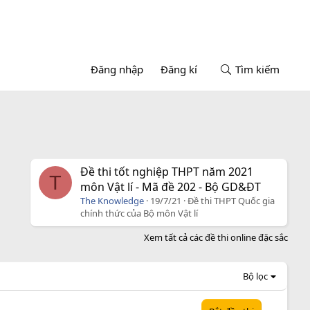
Đăng nhập
Đăng kí
Tìm kiếm
Đề thi tốt nghiệp THPT năm 2021
T
môn Vật lí - Mã đề 202 - Bộ GD&ĐT
The Knowledge
19/7/21
Đề thi THPT Quốc gia
chính thức của Bộ môn Vật lí
Xem tất cả các đề thi online đặc sắc
Bộ lọc