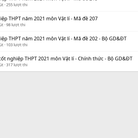
út
255 lượt thi
hiệp THPT năm 2021 môn Vật lí - Mã đề 207
út
98 lượt thi
hiệp THPT năm 2021 môn Vật lí - Mã đề 202 - Bộ GD&ĐT
út
103 lượt thi
ốt nghiệp THPT 2021 môn Vật lí - Chính thức - Bộ GD&ĐT
út
317 lượt thi