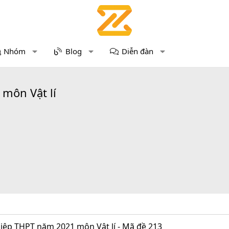
Nhóm
Blog
Diễn đàn
 môn Vật lí
hiệp THPT năm 2021 môn Vật lí - Mã đề 213