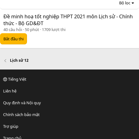
Bộ lọc
Đề minh hoạ tốt nghiệp THPT 2021 môn Lịch sử - Chính
thức - Bộ GD&ĐT
40 câu hỏi
50 phút
1709 lượt thi
Bắt đầu thi
Lịch sử 12
Tiếng Việt
Liên hệ
Quy định và Nội quy
Chính sách bảo mật
Trợ giúp
Trang chủ