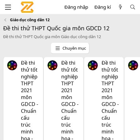
Đăng nhập
Đăng kí
Giáo dục công dân 12
Đề thi thử THPT Quốc gia môn GDCD 12
Đề thi thử THPT Quốc gia môn Giáo dục công dân 12
Chuyên mục
Đề thi
Đề thi
Đề thi
thử tốt
thử tốt
thử tốt
nghiệp
nghiệp
nghiệp
THPT
THPT
THPT
2021
2021
2021
môn
môn
môn
GDCD -
GDCD -
GDCD -
Chuẩn
Chuẩn
Chuẩn
cấu
cấu
cấu
trúc
trúc
trúc
minh
minh
minh
họa -
họa -
họa -