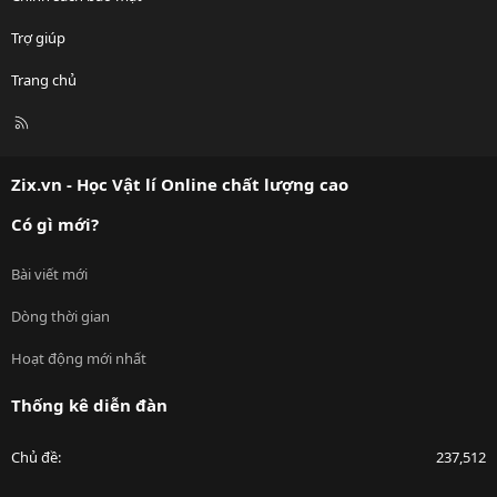
Trợ giúp
Trang chủ
R
S
S
Zix.vn - Học Vật lí Online chất lượng cao
Có gì mới?
Bài viết mới
Dòng thời gian
Hoạt động mới nhất
Thống kê diễn đàn
Chủ đề
237,512