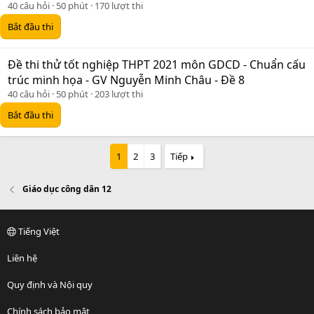
40 câu hỏi
50 phút
170 lượt thi
Bắt đầu thi
Đề thi thử tốt nghiệp THPT 2021 môn GDCD - Chuẩn cấu
trúc minh họa - GV Nguyễn Minh Châu - Đề 8
40 câu hỏi
50 phút
203 lượt thi
Bắt đầu thi
1
2
3
Tiếp
Giáo dục công dân 12
Tiếng Việt
Liên hệ
Quy định và Nội quy
Chính sách bảo mật