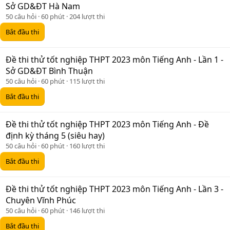
Sở GD&ĐT Hà Nam
50 câu hỏi
60 phút
204 lượt thi
Bắt đầu thi
Đề thi thử tốt nghiệp THPT 2023 môn Tiếng Anh - Lần 1 -
Sở GD&ĐT Bình Thuận
50 câu hỏi
60 phút
115 lượt thi
Bắt đầu thi
Đề thi thử tốt nghiệp THPT 2023 môn Tiếng Anh - Đề
định kỳ tháng 5 (siêu hay)
50 câu hỏi
60 phút
160 lượt thi
Bắt đầu thi
Đề thi thử tốt nghiệp THPT 2023 môn Tiếng Anh - Lần 3 -
Chuyên Vĩnh Phúc
50 câu hỏi
60 phút
146 lượt thi
Bắt đầu thi