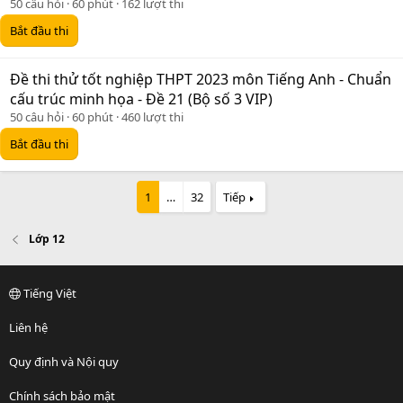
50 câu hỏi
60 phút
162 lượt thi
Bắt đầu thi
Đề thi thử tốt nghiệp THPT 2023 môn Tiếng Anh - Chuẩn
cấu trúc minh họa - Đề 21 (Bộ số 3 VIP)
50 câu hỏi
60 phút
460 lượt thi
Bắt đầu thi
1
…
32
Tiếp
Lớp 12
Tiếng Việt
Liên hệ
Quy định và Nội quy
Chính sách bảo mật