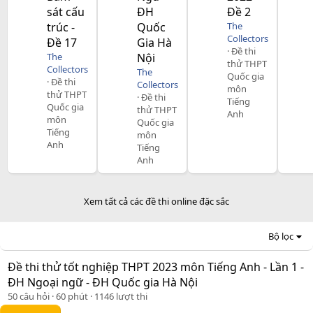
sát cấu
ĐH
Đề 2
trúc -
Quốc
The
Collectors
Đề 17
Gia Hà
Đề thi
The
Nội
thử THPT
Collectors
The
Quốc gia
Đề thi
Collectors
môn
thử THPT
Đề thi
Tiếng
Quốc gia
thử THPT
Anh
môn
Quốc gia
Tiếng
môn
Anh
Tiếng
Anh
Xem tất cả các đề thi online đặc sắc
Bộ lọc
Đề thi thử tốt nghiệp THPT 2023 môn Tiếng Anh - Lần 1 -
ĐH Ngoại ngữ - ĐH Quốc gia Hà Nội
50 câu hỏi
60 phút
1146 lượt thi