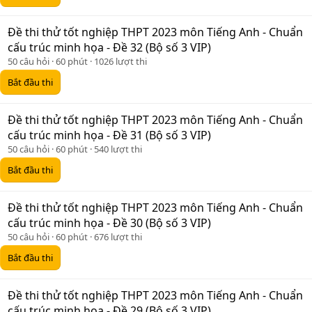
Đề thi thử tốt nghiệp THPT 2023 môn Tiếng Anh - Chuẩn
cấu trúc minh họa - Đề 32 (Bộ số 3 VIP)
50 câu hỏi
60 phút
1026 lượt thi
Bắt đầu thi
Đề thi thử tốt nghiệp THPT 2023 môn Tiếng Anh - Chuẩn
cấu trúc minh họa - Đề 31 (Bộ số 3 VIP)
50 câu hỏi
60 phút
540 lượt thi
Bắt đầu thi
Đề thi thử tốt nghiệp THPT 2023 môn Tiếng Anh - Chuẩn
cấu trúc minh họa - Đề 30 (Bộ số 3 VIP)
50 câu hỏi
60 phút
676 lượt thi
Bắt đầu thi
Đề thi thử tốt nghiệp THPT 2023 môn Tiếng Anh - Chuẩn
cấu trúc minh họa - Đề 29 (Bộ số 3 VIP)