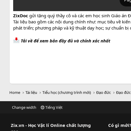
ZixDoc
gửi tặng quý thầy cô và các em học sinh Giáo án Đ
Tài liệu bao gồm các nội dung chính như: mục tiêu về kiến
phát triển; phương pháp và kỹ thuật dạy học; sự chuẩn bị c
Tải về để xem bản đầy đủ và chính xác nhất
Home
Tài liệu
Tiểu học (chương trình mới)
Đạo đức
Đạo đức
Change width
Tiếng Việt
Zix.vn - Học Vật lí Online chất lượng
Có gì mới