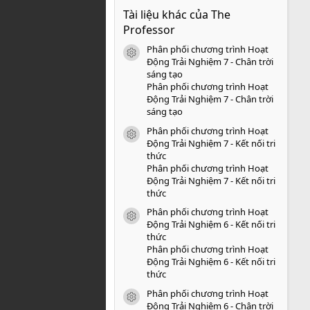
0
Tài liệu khác của The
0
s
Professor
a
o
Phân phối chương trình Hoạt
icon tài liệu
Động Trải Nghiệm 7 - Chân trời
sáng tạo
Phân phối chương trình Hoạt
Động Trải Nghiệm 7 - Chân trời
sáng tạo
Phân phối chương trình Hoạt
icon tài liệu
Động Trải Nghiệm 7 - Kết nối tri
thức
Phân phối chương trình Hoạt
Động Trải Nghiệm 7 - Kết nối tri
thức
Phân phối chương trình Hoạt
icon tài liệu
Động Trải Nghiệm 6 - Kết nối tri
thức
Phân phối chương trình Hoạt
Động Trải Nghiệm 6 - Kết nối tri
thức
Phân phối chương trình Hoạt
icon tài liệu
Động Trải Nghiệm 6 - Chân trời