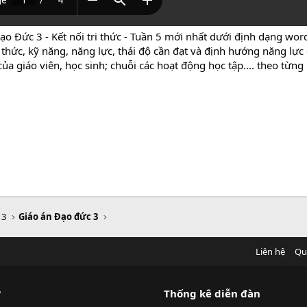
ạo Đức 3 - Kết nối tri thức - Tuần 5 mới nhất dưới định dạng wor
 thức, kỹ năng, năng lực, thái độ cần đạt và định hướng năng lực
ủa giáo viên, học sinh; chuỗi các hoạt động học tập.... theo từng
 3
Giáo án Đạo đức 3
Liên hệ
Qu
?
Thống kê diễn đàn