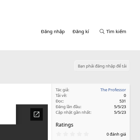
Đăng nhập
Đăng kí
Tìm kiếm
Bạn phải đăng nhập để tải
Tác giả
The Professor
Tải về
0
Đọc
531
Đăng lần đầu
5/5/23
Cập nhật gần nhất
5/5/23
Ratings
0
0 đánh giá
.