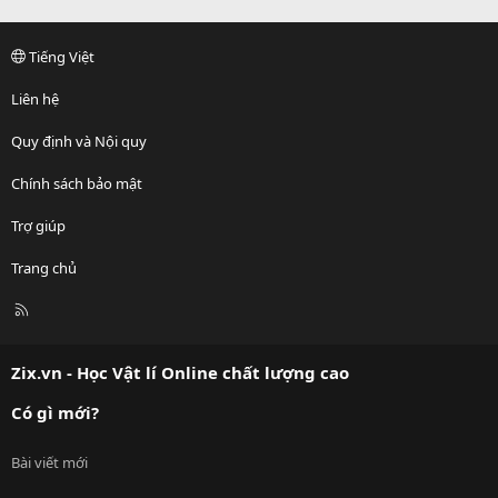
Tiếng Việt
Liên hệ
Quy định và Nội quy
Chính sách bảo mật
Trợ giúp
Trang chủ
R
S
S
Zix.vn - Học Vật lí Online chất lượng cao
Có gì mới?
Bài viết mới