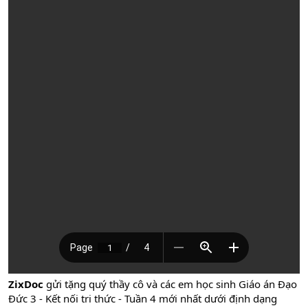
ZixDoc
gửi tặng quý thầy cô và các em học sinh Giáo án Đạo
Đức 3 - Kết nối tri thức - Tuần 4 mới nhất dưới định dạng