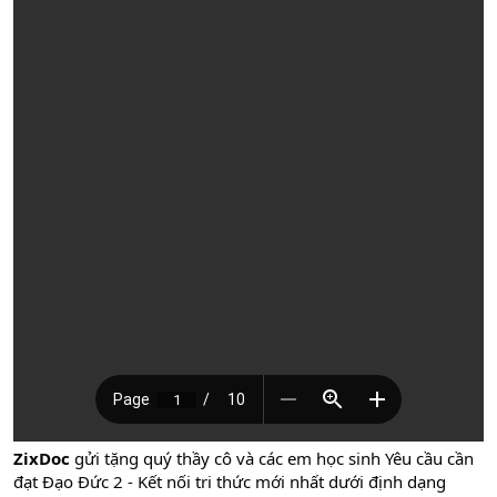
ZixDoc
gửi tặng quý thầy cô và các em học sinh Yêu cầu cần
đạt Đạo Đức 2 - Kết nối tri thức mới nhất dưới định dạng