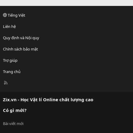
Tiếng Việt
Liên hệ
Quy định và Nội quy
Chính sách bảo mật
Trợ giúp
Trang chủ
R
S
S
Zix.vn - Học Vật lí Online chất lượng cao
Có gì mới?
Bài viết mới