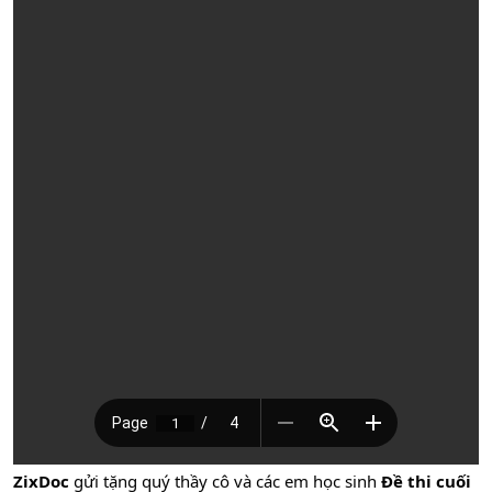
ZixDoc
gửi tặng quý thầy cô và các em học sinh
Đề thi cuối