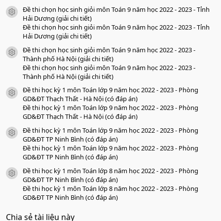
s
Đề thi chọn học sinh giỏi môn Toán 9 năm học 2022 - 2023 - Tỉnh
a
icon tài liệu
o
Hải Dương (giải chi tiết)
Đề thi chọn học sinh giỏi môn Toán 9 năm học 2022 - 2023 - Tỉnh
Hải Dương (giải chi tiết)
Đề thi chọn học sinh giỏi môn Toán 9 năm học 2022 - 2023 -
icon tài liệu
Thành phố Hà Nội (giải chi tiết)
Đề thi chọn học sinh giỏi môn Toán 9 năm học 2022 - 2023 -
Thành phố Hà Nội (giải chi tiết)
Đề thi học kỳ 1 môn Toán lớp 9 năm học 2022 - 2023 - Phòng
icon tài liệu
GD&ĐT Thạch Thất - Hà Nội (có đáp án)
Đề thi học kỳ 1 môn Toán lớp 9 năm học 2022 - 2023 - Phòng
GD&ĐT Thạch Thất - Hà Nội (có đáp án)
Đề thi học kỳ 1 môn Toán lớp 9 năm học 2022 - 2023 - Phòng
icon tài liệu
GD&ĐT TP Ninh Bình (có đáp án)
Đề thi học kỳ 1 môn Toán lớp 9 năm học 2022 - 2023 - Phòng
GD&ĐT TP Ninh Bình (có đáp án)
Đề thi học kỳ 1 môn Toán lớp 8 năm học 2022 - 2023 - Phòng
icon tài liệu
GD&ĐT TP Ninh Bình (có đáp án)
Đề thi học kỳ 1 môn Toán lớp 8 năm học 2022 - 2023 - Phòng
GD&ĐT TP Ninh Bình (có đáp án)
Chia sẻ tài liệu này