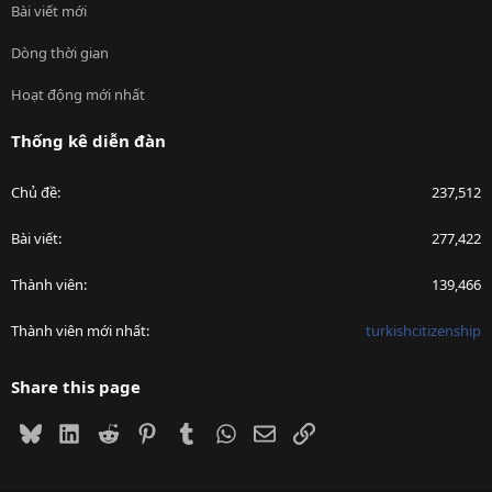
Bài viết mới
Dòng thời gian
Hoạt động mới nhất
Thống kê diễn đàn
Chủ đề
237,512
Bài viết
277,422
Thành viên
139,466
Thành viên mới nhất
turkishcitizenship
Share this page
Bluesky
LinkedIn
Reddit
Pinterest
Tumblr
WhatsApp
Email
Link