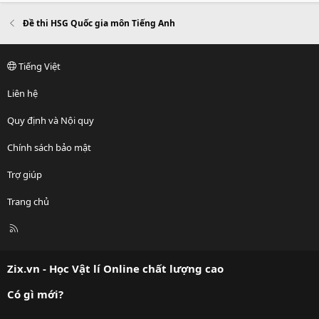
Đề thi HSG Quốc gia môn Tiếng Anh
Tiếng Việt
Liên hệ
Quy định và Nội quy
Chính sách bảo mật
Trợ giúp
Trang chủ
R
S
S
Zix.vn - Học Vật lí Online chất lượng cao
Có gì mới?