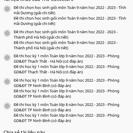
s
Đề thi chọn học sinh giỏi môn Toán 9 năm học 2022 - 2023 - Tỉnh
a
icon tài liệu
o
Hải Dương (giải chi tiết)
Đề thi chọn học sinh giỏi môn Toán 9 năm học 2022 - 2023 - Tỉnh
Hải Dương (giải chi tiết)
Đề thi chọn học sinh giỏi môn Toán 9 năm học 2022 - 2023 -
icon tài liệu
Thành phố Hà Nội (giải chi tiết)
Đề thi chọn học sinh giỏi môn Toán 9 năm học 2022 - 2023 -
Thành phố Hà Nội (giải chi tiết)
Đề thi học kỳ 1 môn Toán lớp 9 năm học 2022 - 2023 - Phòng
icon tài liệu
GD&ĐT Thạch Thất - Hà Nội (có đáp án)
Đề thi học kỳ 1 môn Toán lớp 9 năm học 2022 - 2023 - Phòng
GD&ĐT Thạch Thất - Hà Nội (có đáp án)
Đề thi học kỳ 1 môn Toán lớp 9 năm học 2022 - 2023 - Phòng
icon tài liệu
GD&ĐT TP Ninh Bình (có đáp án)
Đề thi học kỳ 1 môn Toán lớp 9 năm học 2022 - 2023 - Phòng
GD&ĐT TP Ninh Bình (có đáp án)
Đề thi học kỳ 1 môn Toán lớp 8 năm học 2022 - 2023 - Phòng
icon tài liệu
GD&ĐT TP Ninh Bình (có đáp án)
Đề thi học kỳ 1 môn Toán lớp 8 năm học 2022 - 2023 - Phòng
GD&ĐT TP Ninh Bình (có đáp án)
Chia sẻ tài liệu này