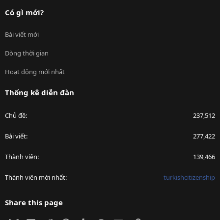
Có gì mới?
Bài viết mới
Dòng thời gian
Hoạt động mới nhất
Thống kê diễn đàn
Chủ đề
237,512
Bài viết
277,422
Thành viên
139,466
Thành viên mới nhất
turkishcitizenship
Share this page