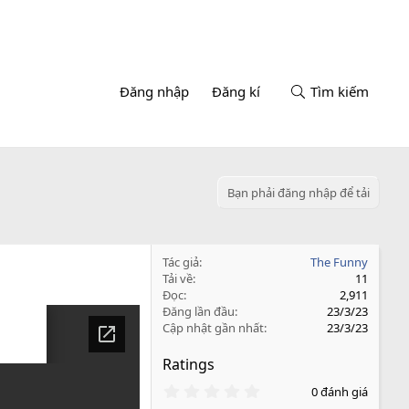
Đăng nhập
Đăng kí
Tìm kiếm
Bạn phải đăng nhập để tải
Tác giả
The Funny
Tải về
11
Đọc
2,911
Đăng lần đầu
23/3/23
Cập nhật gần nhất
23/3/23
Ratings
0
0 đánh giá
.