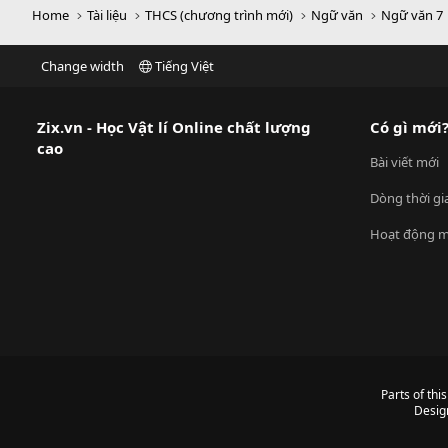
Home
Tài liệu
THCS (chương trình mới)
Ngữ văn
Ngữ văn 7
Change width
Tiếng Việt
Zix.vn - Học Vật lí Online chất lượng
Có gì mới
cao
Bài viết mới
Dòng thời gi
Hoạt động m
Parts of thi
Desig