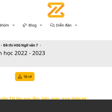
Nhóm
Blog
Diễn đàn
Đề thi HSG Ngữ văn 7
 học 2022 - 2023
Tải về