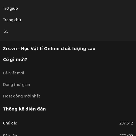
Trợ giúp
Trang chủ
R
S
S
Zix.vn - Học Vật lí Online chất lượng cao
Có gì mới?
Bài viết mới
Dòng thời gian
Hoạt động mới nhất
Thống kê diễn đàn
Chủ đề
237,512
Bài viết
277,422