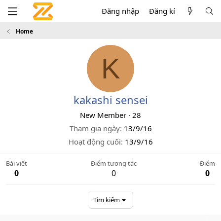
Đăng nhập
Đăng kí
Home
K
kakashi sensei
New Member
·
28
Tham gia ngày
13/9/16
Hoạt động cuối
13/9/16
Bài viết
Điểm tương tác
Điểm
0
0
0
Tìm kiếm