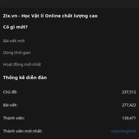
S
S
Zix.vn - Học Vật lí Online chất lượng cao
Có gì mới?
Bài viết mới
Dòng thời gian
Hoạt động mới nhất
Thống kê diễn đàn
Chủ đề
237,512
Bài viết
277,422
Thành viên
139,471
Thành viên mới nhất
raykobegiris9