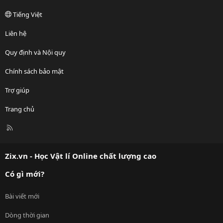
Tiếng Việt
Liên hệ
Quy định và Nội quy
Chính sách bảo mật
Trợ giúp
Trang chủ
R
S
S
Zix.vn - Học Vật lí Online chất lượng cao
Có gì mới?
Bài viết mới
Dòng thời gian