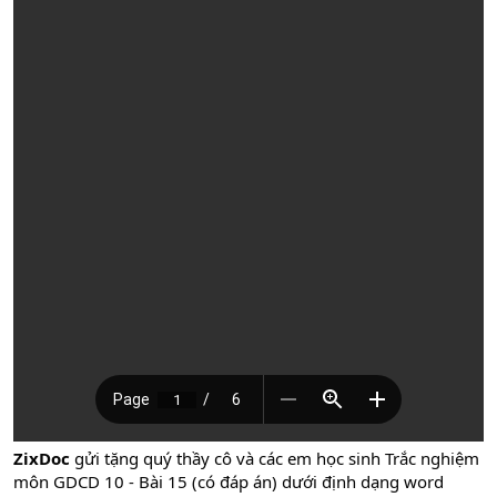
ZixDoc
gửi tặng quý thầy cô và các em học sinh Trắc nghiệm
môn GDCD 10 - Bài 15 (có đáp án) dưới định dạng word