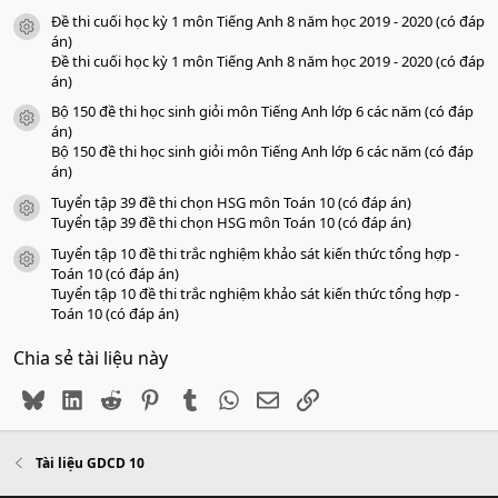
Đề thi cuối học kỳ 1 môn Tiếng Anh 8 năm học 2019 - 2020 (có đáp
icon tài liệu
án)
Đề thi cuối học kỳ 1 môn Tiếng Anh 8 năm học 2019 - 2020 (có đáp
án)
Bộ 150 đề thi học sinh giỏi môn Tiếng Anh lớp 6 các năm (có đáp
icon tài liệu
án)
Bộ 150 đề thi học sinh giỏi môn Tiếng Anh lớp 6 các năm (có đáp
án)
Tuyển tập 39 đề thi chọn HSG môn Toán 10 (có đáp án)
icon tài liệu
Tuyển tập 39 đề thi chọn HSG môn Toán 10 (có đáp án)
Tuyển tập 10 đề thi trắc nghiệm khảo sát kiến thức tổng hợp -
icon tài liệu
Toán 10 (có đáp án)
Tuyển tập 10 đề thi trắc nghiệm khảo sát kiến thức tổng hợp -
Toán 10 (có đáp án)
Chia sẻ tài liệu này
Bluesky
LinkedIn
Reddit
Pinterest
Tumblr
WhatsApp
Email
Link
Tài liệu GDCD 10