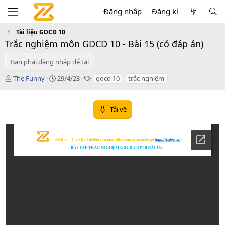
Đăng nhập
Đăng kí
Tài liệu GDCD 10
Trắc nghiệm môn GDCD 10 - Bài 15 (có đáp án)
Bạn phải đăng nhập để tải
T
C
T
The Funny
29/4/23
gdcd 10
trắc nghiệm
á
r
a
c
e
g
g
a
s
Tải về
i
t
ả
i
o
n
d
a
t
e