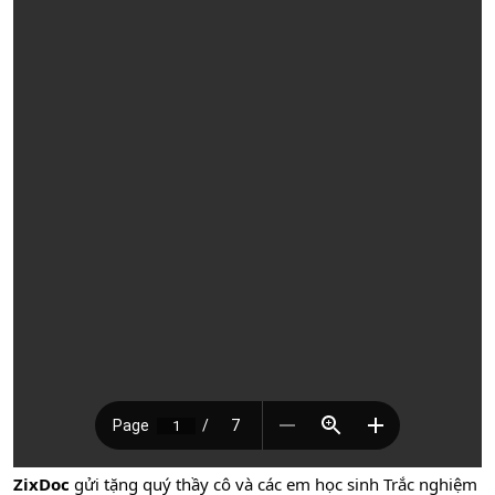
ZixDoc
gửi tặng quý thầy cô và các em học sinh Trắc nghiệm