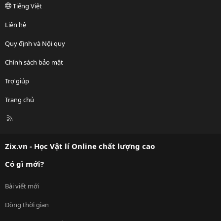
Tiếng Việt
Liên hệ
Quy định và Nội quy
Chính sách bảo mật
Trợ giúp
Trang chủ
R
S
S
Zix.vn - Học Vật lí Online chất lượng cao
Có gì mới?
Bài viết mới
Dòng thời gian