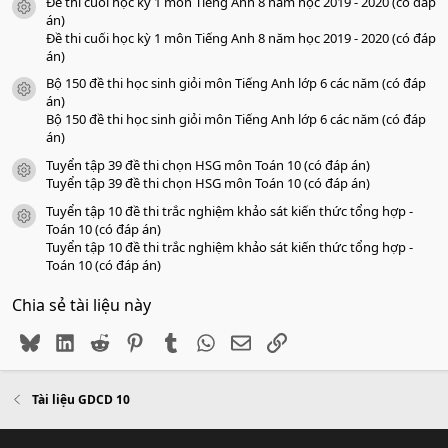
Đề thi cuối học kỳ 1 môn Tiếng Anh 8 năm học 2019 - 2020 (có đáp
icon tài liệu
án)
Đề thi cuối học kỳ 1 môn Tiếng Anh 8 năm học 2019 - 2020 (có đáp
án)
Bộ 150 đề thi học sinh giỏi môn Tiếng Anh lớp 6 các năm (có đáp
icon tài liệu
án)
Bộ 150 đề thi học sinh giỏi môn Tiếng Anh lớp 6 các năm (có đáp
án)
Tuyển tập 39 đề thi chọn HSG môn Toán 10 (có đáp án)
icon tài liệu
Tuyển tập 39 đề thi chọn HSG môn Toán 10 (có đáp án)
Tuyển tập 10 đề thi trắc nghiệm khảo sát kiến thức tổng hợp -
icon tài liệu
Toán 10 (có đáp án)
Tuyển tập 10 đề thi trắc nghiệm khảo sát kiến thức tổng hợp -
Toán 10 (có đáp án)
Chia sẻ tài liệu này
Bluesky
LinkedIn
Reddit
Pinterest
Tumblr
WhatsApp
Email
Link
Tài liệu GDCD 10