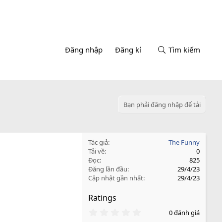
Đăng nhập
Đăng kí
Tìm kiếm
Bạn phải đăng nhập để tải
Tác giả
The Funny
Tải về
0
Đọc
825
Đăng lần đầu
29/4/23
Cập nhật gần nhất
29/4/23
Ratings
0
0 đánh giá
.