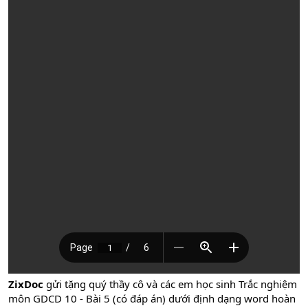
ZixDoc
gửi tặng quý thầy cô và các em học sinh Trắc nghiệm
môn GDCD 10 - Bài 5 (có đáp án) dưới định dạng word hoàn