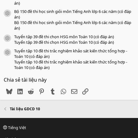
án)
Bộ 150 đề thi học sinh giỏi môn Tiếng Anh lớp 6 các năm (có đáp
icon tài liệu
án)
Bộ 150 đề thi học sinh giỏi môn Tiếng Anh lớp 6 các năm (có đáp
án)
Tuyển tập 39 đề thi chọn HSG môn Toán 10 (có đáp án)
icon tài liệu
Tuyển tập 39 đề thi chọn HSG môn Toán 10 (có đáp án)
Tuyển tập 10 đề thi trắc nghiệm khảo sát kiến thức tổng hợp -
icon tài liệu
Toán 10 (có đáp án)
Tuyển tập 10 đề thi trắc nghiệm khảo sát kiến thức tổng hợp -
Toán 10 (có đáp án)
Chia sẻ tài liệu này
Bluesky
LinkedIn
Reddit
Pinterest
Tumblr
WhatsApp
Email
Link
Tài liệu GDCD 10
Tiếng Việt