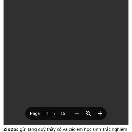
ZixDoc
gửi tặng quý thầy cô và các em học sinh Trắc nghiệm