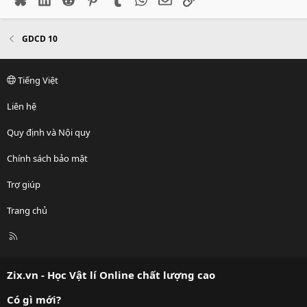
GDCD 10
Tiếng Việt
Liên hệ
Quy định và Nội quy
Chính sách bảo mật
Trợ giúp
Trang chủ
R
S
S
Zix.vn - Học Vật lí Online chất lượng cao
Có gì mới?