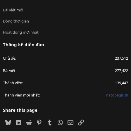
Bài viết mới
Dòng thời gian
Hoạt động mới nhất
Thống kê diễn đàn
Chủ đề
237,512
Bài viết
277,422
Thành viên
139,447
Thành viên mới nhất
natobegiris9
Share this page
Bluesky
LinkedIn
Reddit
Pinterest
Tumblr
WhatsApp
Email
Link