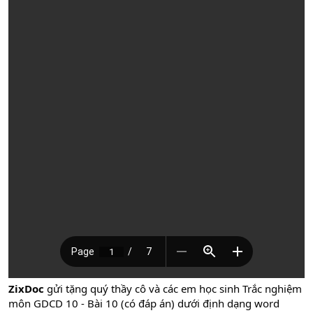
ZixDoc
gửi tặng quý thầy cô và các em học sinh Trắc nghiệm
môn GDCD 10 - Bài 10 (có đáp án) dưới định dạng word