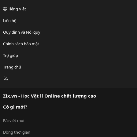
Tiếng Việt
Liên hệ
Quy định và Nội quy
Chính sách bảo mật
Trợ giúp
Trang chủ
R
S
S
Zix.vn - Học Vật lí Online chất lượng cao
Có gì mới?
Bài viết mới
Dòng thời gian