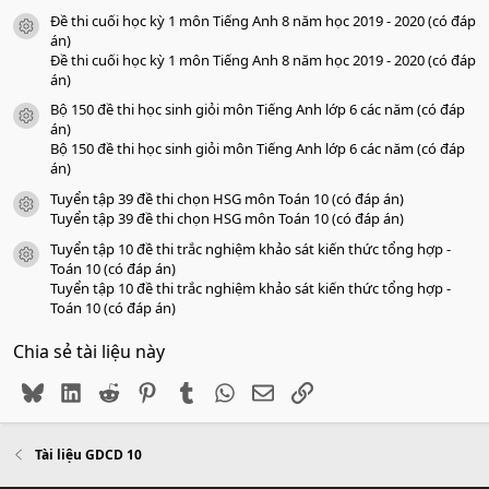
Đề thi cuối học kỳ 1 môn Tiếng Anh 8 năm học 2019 - 2020 (có đáp
icon tài liệu
án)
Đề thi cuối học kỳ 1 môn Tiếng Anh 8 năm học 2019 - 2020 (có đáp
án)
Bộ 150 đề thi học sinh giỏi môn Tiếng Anh lớp 6 các năm (có đáp
icon tài liệu
án)
Bộ 150 đề thi học sinh giỏi môn Tiếng Anh lớp 6 các năm (có đáp
án)
Tuyển tập 39 đề thi chọn HSG môn Toán 10 (có đáp án)
icon tài liệu
Tuyển tập 39 đề thi chọn HSG môn Toán 10 (có đáp án)
Tuyển tập 10 đề thi trắc nghiệm khảo sát kiến thức tổng hợp -
icon tài liệu
Toán 10 (có đáp án)
Tuyển tập 10 đề thi trắc nghiệm khảo sát kiến thức tổng hợp -
Toán 10 (có đáp án)
Chia sẻ tài liệu này
Bluesky
LinkedIn
Reddit
Pinterest
Tumblr
WhatsApp
Email
Link
Tài liệu GDCD 10