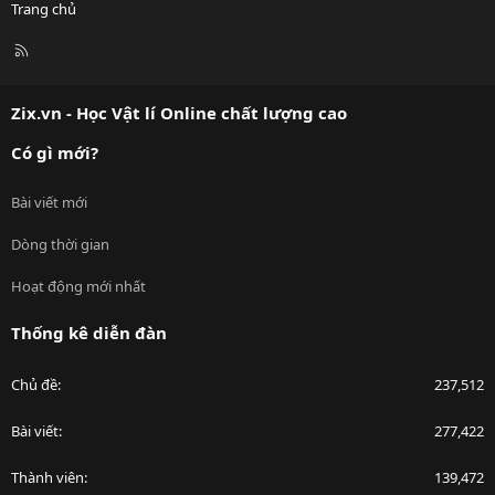
Trang chủ
R
S
S
Zix.vn - Học Vật lí Online chất lượng cao
Có gì mới?
Bài viết mới
Dòng thời gian
Hoạt động mới nhất
Thống kê diễn đàn
Chủ đề
237,512
Bài viết
277,422
Thành viên
139,472