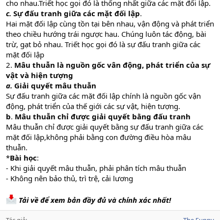
cho nhau.Triết học gọi đó là thống nhất giữa các mặt đối lập.
c.
Sự đấu tranh giữa các mặt đối lập
.
Hai mặt đối lập cùng tồn tại bên nhau, vận động và phát triển
theo chiều hướng trái ngược hau. Chúng luôn tác động, bài
trừ, gạt bỏ nhau. Triết học gọi đó là sự đấu tranh giữa các
mặt đối lập
2.
Mâu thuẫn là nguồn gốc vân động, phát triển của sự
vật và hiện tượng
a.
Giải quyết mâu thuẫn
Sự đấu tranh giữa các mặt đối lập chính là nguồn gốc vận
động, phát triển của thế giới các sự vật, hiện tượng.
b
.
Mâu thuẫn chỉ được giải quyết bằng đấu tranh
Mâu thuẫn chỉ được giải quyết bằng sự đấu tranh giữa các
mặt đối lập,không phải bằng con đường điều hòa mâu
thuẫn.
*
Bài học
:
- Khi giải quyết mâu thuẫn, phải phân tích mâu thuẫn
- Không nên bảo thủ, trì trệ, cải lương
Tải về để xem bản đầy đủ và chính xác nhất!