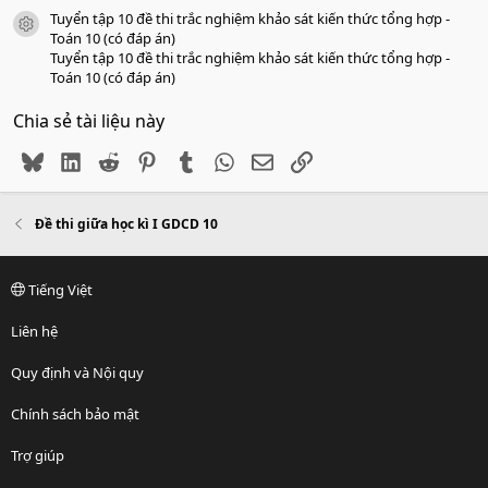
Tuyển tập 10 đề thi trắc nghiệm khảo sát kiến thức tổng hợp -
icon tài liệu
Toán 10 (có đáp án)
Tuyển tập 10 đề thi trắc nghiệm khảo sát kiến thức tổng hợp -
Toán 10 (có đáp án)
Chia sẻ tài liệu này
Bluesky
LinkedIn
Reddit
Pinterest
Tumblr
WhatsApp
Email
Link
Đề thi giữa học kì I GDCD 10
Tiếng Việt
Liên hệ
Quy định và Nội quy
Chính sách bảo mật
Trợ giúp