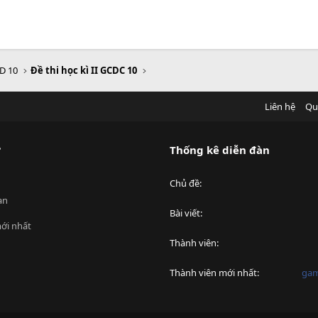
D 10
Đề thi học kì II GCDC 10
Liên hệ
Qu
?
Thống kê diễn đàn
Chủ đề
an
Bài viết
ới nhất
Thành viên
Thành viên mới nhất
ga