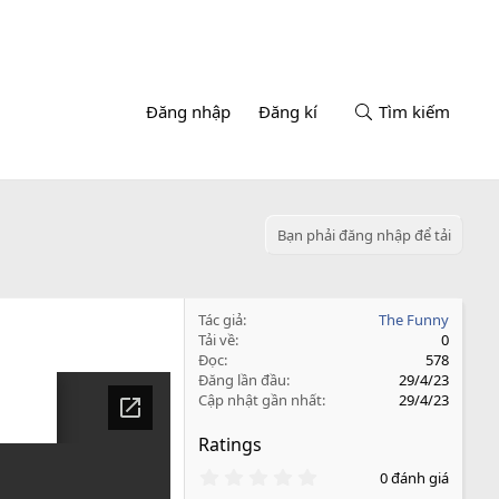
Đăng nhập
Đăng kí
Tìm kiếm
Bạn phải đăng nhập để tải
Tác giả
The Funny
Tải về
0
Đọc
578
Đăng lần đầu
29/4/23
Cập nhật gần nhất
29/4/23
Ratings
0
0 đánh giá
.