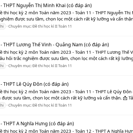
 - THPT Nguyễn Thị Minh Khai (có đáp án)
Đề thi học kỳ 2 môn Toán năm 2023 - Toán 11 - THPT Nguyễn Thị
 nghiệm được sưu tầm, chọn lọc một cách rất kỹ lưỡng và cẩn thận. 
thi
Chuyên mục:
Đề thi học kì II Toán 11
1 - THPT Lương Thế Vinh - Quảng Nam (có đáp án)
 Đề thi học kỳ 2 môn Toán năm 2023 - Toán 11 - THPT Lương Thế
câu hỏi trắc nghiệm được sưu tầm, chọn lọc một cách rất kỹ lưỡng v
thi
Chuyên mục:
Đề thi học kì II Toán 11
 - THPT Lê Qúy Đôn (có đáp án)
Đề thi học kỳ 2 môn Toán năm 2023 - Toán 11 - THPT Lê Qúy Đôn 
 được sưu tầm, chọn lọc một cách rất kỹ lưỡng và cẩn thận. 📩 Tả
thi
Chuyên mục:
Đề thi học kì II Toán 11
 - THPT A Nghĩa Hưng (có đáp án)
Đề thi học kỳ 2 môn Toán năm 2023 - Toán 12 - THPT A Nghĩa Hưn