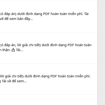
có đáp án) dưới định dạng PDF hoàn toàn miễn phí. Tài
 về để xem bản đầy...
 đáp án, lời giải chi tiết) dưới định dạng PDF hoàn toàn
thận. 📩 Tải...
i giải chi tiết) dưới định dạng PDF hoàn toàn miễn phí.
 Tải về để xem...