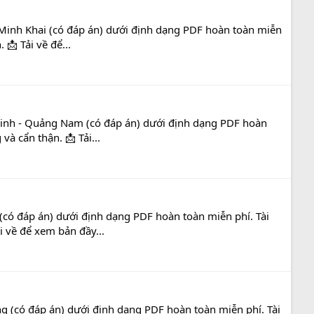
 Minh Khai (có đáp án) dưới định dạng PDF hoàn toàn miễn
📩 Tải về để...
 Vinh - Quảng Nam (có đáp án) dưới định dạng PDF hoàn
à cẩn thận. 📩 Tải...
(có đáp án) dưới định dạng PDF hoàn toàn miễn phí. Tài
i về để xem bản đầy...
g (có đáp án) dưới định dạng PDF hoàn toàn miễn phí. Tài