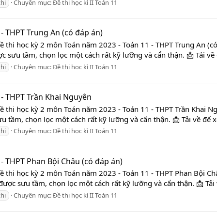
thi
Chuyên mục:
Đề thi học kì II Toán 11
 - THPT Trung An (có đáp án)
ề thi học kỳ 2 môn Toán năm 2023 - Toán 11 - THPT Trung An (có
c sưu tầm, chọn lọc một cách rất kỹ lưỡng và cẩn thận. 📩 Tải về
thi
Chuyên mục:
Đề thi học kì II Toán 11
 - THPT Trần Khai Nguyên
Đề thi học kỳ 2 môn Toán năm 2023 - Toán 11 - THPT Trần Khai Ng
u tầm, chọn lọc một cách rất kỹ lưỡng và cẩn thận. 📩 Tải về để 
thi
Chuyên mục:
Đề thi học kì II Toán 11
 - THPT Phan Bội Châu (có đáp án)
Đề thi học kỳ 2 môn Toán năm 2023 - Toán 11 - THPT Phan Bội Ch
được sưu tầm, chọn lọc một cách rất kỹ lưỡng và cẩn thận. 📩 Tải
thi
Chuyên mục:
Đề thi học kì II Toán 11