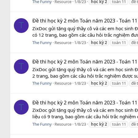
The Funny
Resource
1/8/23
học
kỳ
2
toán 11
đề 
Đề thi học kỳ 2 môn Toán năm 2023 - Toán 11
T
ZixDoc gửi tặng quý thầy cô và các em học sinh Đ
có 12 trang, bao gồm các câu hỏi trắc nghiệm đượ
The Funny
Resource
1/8/23
học
kỳ
2
toán 11
đề 
Đề thi học kỳ 2 môn Toán năm 2023 - Toán 11
T
ZixDoc gửi tặng quý thầy cô và các em học sinh 
2 trang, bao gồm các câu hỏi trắc nghiệm được sư
The Funny
Resource
1/8/23
học
kỳ
2
toán 11
đề 
Đề thi học kỳ 2 môn Toán năm 2023 - Toán 11
T
ZixDoc gửi tặng quý thầy cô và các em học sinh 
liệu có 9 trang, bao gồm các câu hỏi trắc nghiệm 
The Funny
Resource
1/8/23
học
kỳ
2
toán 11
đề 