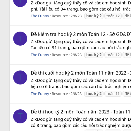
ZixDoc gửi tặng quý thầy cô và các em học sinh Đ
phí. Tài liệu có 34 trang, bao gồm các câu hỏi trắ
The Funny
Resource
2/8/23
học
kỳ
2
toán 12
đề 
Đề kiểm tra học kỳ 2 môn Toán 12 - Sở GD&ĐT Đ
T
ZixDoc gửi tặng quý thầy cô và các em học sinh Đ
Tài liệu có 31 trang, bao gồm các câu hỏi trắc ngh
The Funny
Resource
2/8/23
học
kỳ
2
toán 12
đề 
Đề thi cuối học kỳ 2 môn Toán 11 năm 2022 - 
T
ZixDoc gửi tặng quý thầy cô và các em học sinh 
liệu có 6 trang, bao gồm các câu hỏi trắc nghiệm 
The Funny
Resource
2/8/23
học
kỳ
2
toán 11
đề 
Đề thi học kỳ 2 môn Toán năm 2023 - Toán 11
T
ZixDoc gửi tặng quý thầy cô và các em học sinh 
có 8 trang, bao gồm các câu hỏi trắc nghiệm được