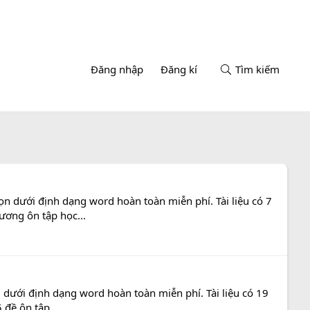
Đăng nhập
Đăng kí
Tìm kiếm
n dưới định dạng word hoàn toàn miễn phí. Tài liệu có 7
ương ôn tập học...
 dưới định dạng word hoàn toàn miễn phí. Tài liệu có 19
 đề ôn tập...