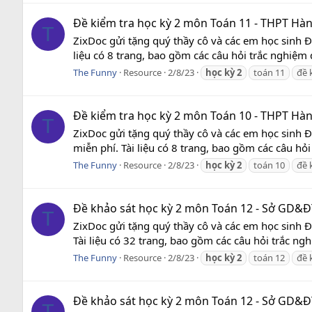
Đề kiểm tra học kỳ 2 môn Toán 11 - THPT Hàn
T
ZixDoc gửi tặng quý thầy cô và các em học sinh 
liệu có 8 trang, bao gồm các câu hỏi trắc nghiệm 
The Funny
Resource
2/8/23
học
kỳ
2
toán 11
đề 
Đề kiểm tra học kỳ 2 môn Toán 10 - THPT Hàn Th
T
ZixDoc gửi tặng quý thầy cô và các em học sinh Đ
miễn phí. Tài liệu có 8 trang, bao gồm các câu hỏi
The Funny
Resource
2/8/23
học
kỳ
2
toán 10
đề 
Đề khảo sát học kỳ 2 môn Toán 12 - Sở GD&ĐT H
T
ZixDoc gửi tặng quý thầy cô và các em học sinh Đ
Tài liệu có 32 trang, bao gồm các câu hỏi trắc ng
The Funny
Resource
2/8/23
học
kỳ
2
toán 12
đề 
Đề khảo sát học kỳ 2 môn Toán 12 - Sở GD&ĐT B
T