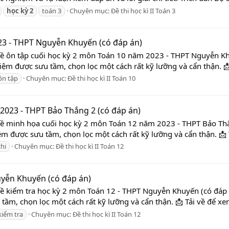
học
kỳ
2
toán 3
Chuyên mục:
Đề thi học kì II Toán 3
23 - THPT Nguyễn Khuyến (có đáp án)
 Đề ôn tập cuối học kỳ 2 môn Toán 10 năm 2023 - THPT Nguyễn Kh
hiệm được sưu tầm, chọn lọc một cách rất kỹ lưỡng và cẩn thận. 📩
ôn tập
Chuyên mục:
Đề thi học kì II Toán 10
2023 - THPT Bảo Thắng 2 (có đáp án)
 Đề minh họa cuối học kỳ 2 môn Toán 12 năm 2023 - THPT Bảo Thắ
iệm được sưu tầm, chọn lọc một cách rất kỹ lưỡng và cẩn thận. 📩 
thi
Chuyên mục:
Đề thi học kì II Toán 12
uyễn Khuyến (có đáp án)
Đề kiểm tra học kỳ 2 môn Toán 12 - THPT Nguyễn Khuyến (có đáp á
tầm, chọn lọc một cách rất kỹ lưỡng và cẩn thận. 📩 Tải về để xe
kiểm tra
Chuyên mục:
Đề thi học kì II Toán 12