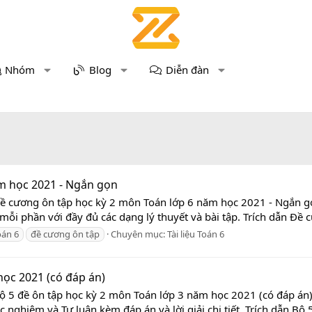
Nhóm
Blog
Diễn đàn
m học 2021 - Ngắn gọn
Đề cương ôn tập học kỳ 2 môn Toán lớp 6 năm học 2021 - Ngắn gọ
ỗi phần với đầy đủ các dạng lý thuyết và bài tập. Trích dẫn Đề c
oán 6
đề cương ôn tập
Chuyên mục:
Tài liệu Toán 6
học 2021 (có đáp án)
ộ 5 đề ôn tập học kỳ 2 môn Toán lớp 3 năm học 2021 (có đáp án)
c nghiệm và Tự luận kèm đáp án và lời giải chi tiết. Trích dẫn Bộ 5