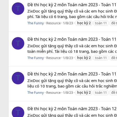
Đề thi học kỳ 2 môn Toán năm 2023 - Toán 11
T
ZixDoc gửi tặng quý thầy cô và các em học sinh 
phí. Tài liệu có 6 trang, bao gồm các câu hỏi trắc
The Funny
Resource
1/8/23
học
kỳ
2
toán 11
đề 
Đề thi học kỳ 2 môn Toán năm 2023 - Toán 1
T
ZixDoc gửi tặng quý thầy cô và các em học sinh
toàn miễn phí. Tài liệu có 18 trang, bao gồm các 
The Funny
Resource
1/8/23
học
kỳ
2
toán 11
đề 
Đề thi học kỳ 2 môn Toán năm 2023 - Toán 11
T
ZixDoc gửi tặng quý thầy cô và các em học sinh 
liệu có 10 trang, bao gồm các câu hỏi trắc nghiệm
The Funny
Resource
1/8/23
học
kỳ
2
toán 11
đề 
Đề thi học kỳ 2 môn Toán năm 2023 - Toán 12
T
ZixDoc gửi tặng quý thầy cô và các em học sinh 