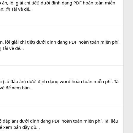
n, lời giải chi tiết) dưới định dạng PDF hoàn toàn miễn
. 📩 Tải về để...
 lời giải chi tiết) dưới định dạng PDF hoàn toàn miễn phí.
Tải về để...
i (có đáp án) dưới định dạng word hoàn toàn miễn phí. Tài
 về để xem bản...
 đáp án) dưới định dạng PDF hoàn toàn miễn phí. Tài liệu
để xem bản đầy đủ...