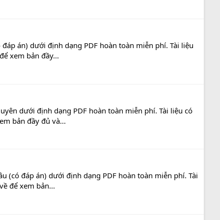
 đáp án) dưới định dạng PDF hoàn toàn miễn phí. Tài liệu
 để xem bản đầy...
uyên dưới định dạng PDF hoàn toàn miễn phí. Tài liệu có
xem bản đầy đủ và...
âu (có đáp án) dưới định dạng PDF hoàn toàn miễn phí. Tài
 về để xem bản...