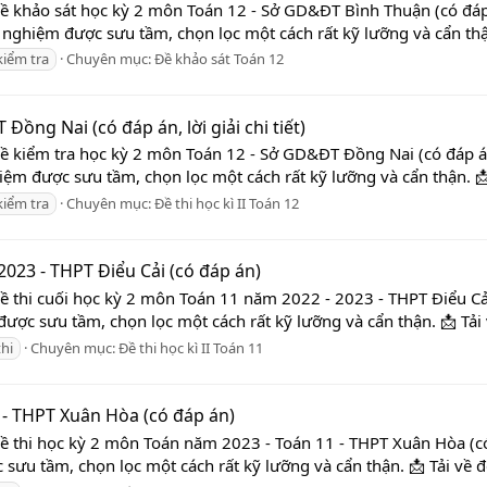
ề khảo sát học kỳ 2 môn Toán 12 - Sở GD&ĐT Bình Thuận (có đáp á
c nghiệm được sưu tầm, chọn lọc một cách rất kỹ lưỡng và cẩn thận
kiểm tra
Chuyên mục:
Đề khảo sát Toán 12
ồng Nai (có đáp án, lời giải chi tiết)
ề kiểm tra học kỳ 2 môn Toán 12 - Sở GD&ĐT Đồng Nai (có đáp án,
iệm được sưu tầm, chọn lọc một cách rất kỹ lưỡng và cẩn thận. 📩 
kiểm tra
Chuyên mục:
Đề thi học kì II Toán 12
2023 - THPT Điểu Cải (có đáp án)
Đề thi cuối học kỳ 2 môn Toán 11 năm 2022 - 2023 - THPT Điểu Cả
được sưu tầm, chọn lọc một cách rất kỹ lưỡng và cẩn thận. 📩 Tải
thi
Chuyên mục:
Đề thi học kì II Toán 11
 - THPT Xuân Hòa (có đáp án)
Đề thi học kỳ 2 môn Toán năm 2023 - Toán 11 - THPT Xuân Hòa (có
 sưu tầm, chọn lọc một cách rất kỹ lưỡng và cẩn thận. 📩 Tải về 