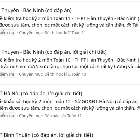
 Thuyên - Bắc Ninh (có đáp án)
Đề kiểm tra học kỳ 2 môn Toán 11 - THPT Hàn Thuyên - Bắc Ninh (
được sưu tầm, chọn lọc một cách rất kỹ lưỡng và cẩn thận. 📩 Tải
kiểm tra
Chuyên mục:
Đề thi học kì II Toán 11
uyên - Bắc Ninh (có đáp án, lời giải chi tiết)
ề kiểm tra học kỳ 2 môn Toán 10 - THPT Hàn Thuyên - Bắc Ninh (có
 trắc nghiệm được sưu tầm, chọn lọc một cách rất kỹ lưỡng và cẩn 
kiểm tra
Chuyên mục:
Đề thi học kì II Toán 10
à Nội (có đáp án, lời giải chi tiết)
ề khảo sát học kỳ 2 môn Toán 12 - Sở GD&ĐT Hà Nội (có đáp án, lờ
hiệm được sưu tầm, chọn lọc một cách rất kỹ lưỡng và cẩn thận. 📩
kiểm tra
Chuyên mục:
Đề khảo sát Toán 12
ình Thuận (có đáp án, lời giải chi tiết)