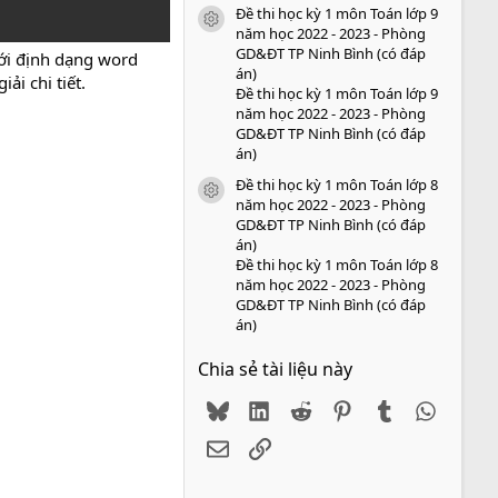
Đề thi học kỳ 1 môn Toán lớp 9
icon tài liệu
năm học 2022 - 2023 - Phòng
GD&ĐT TP Ninh Bình (có đáp
ới định dạng word
án)
ải chi tiết.
Đề thi học kỳ 1 môn Toán lớp 9
năm học 2022 - 2023 - Phòng
GD&ĐT TP Ninh Bình (có đáp
án)
Đề thi học kỳ 1 môn Toán lớp 8
icon tài liệu
năm học 2022 - 2023 - Phòng
GD&ĐT TP Ninh Bình (có đáp
án)
Đề thi học kỳ 1 môn Toán lớp 8
năm học 2022 - 2023 - Phòng
GD&ĐT TP Ninh Bình (có đáp
án)
Chia sẻ tài liệu này
Bluesky
LinkedIn
Reddit
Pinterest
Tumblr
WhatsA
Email
Link