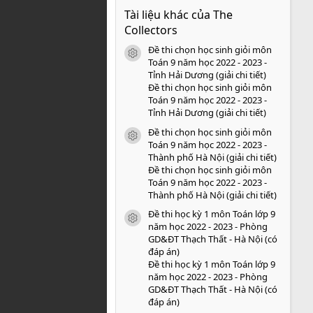
0
Tài liệu khác của The
0
s
Collectors
a
o
Đề thi chọn học sinh giỏi môn
icon tài liệu
Toán 9 năm học 2022 - 2023 -
Tỉnh Hải Dương (giải chi tiết)
Đề thi chọn học sinh giỏi môn
Toán 9 năm học 2022 - 2023 -
Tỉnh Hải Dương (giải chi tiết)
Đề thi chọn học sinh giỏi môn
icon tài liệu
Toán 9 năm học 2022 - 2023 -
Thành phố Hà Nội (giải chi tiết)
Đề thi chọn học sinh giỏi môn
Toán 9 năm học 2022 - 2023 -
Thành phố Hà Nội (giải chi tiết)
Đề thi học kỳ 1 môn Toán lớp 9
icon tài liệu
năm học 2022 - 2023 - Phòng
GD&ĐT Thạch Thất - Hà Nội (có
đáp án)
Đề thi học kỳ 1 môn Toán lớp 9
năm học 2022 - 2023 - Phòng
GD&ĐT Thạch Thất - Hà Nội (có
đáp án)