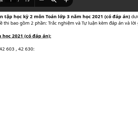
ôn tập học kỳ 2 môn Toán lớp 3 năm học 2021 (có đáp án)
dư
đề thi bao gồm 2 phần: Trắc nghiệm và Tự luận kèm đáp án và lời gi
 học 2021 (có đáp án):
 42 603 , 42 630: