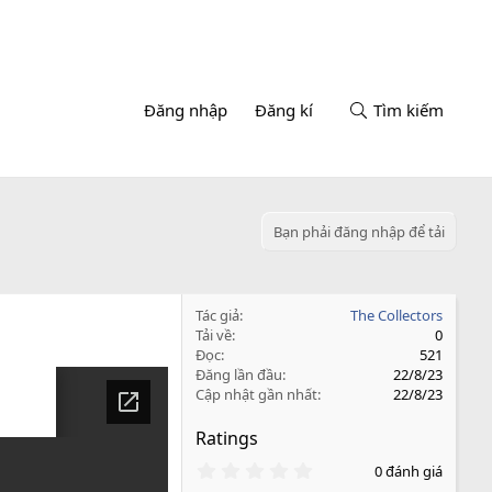
Đăng nhập
Đăng kí
Tìm kiếm
Bạn phải đăng nhập để tải
Tác giả
The Collectors
Tải về
0
Đọc
521
Đăng lần đầu
22/8/23
Cập nhật gần nhất
22/8/23
Ratings
0
0 đánh giá
.