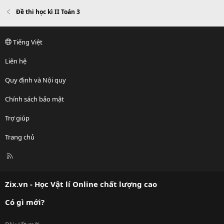
Đề thi học kì II Toán 3
Tiếng Việt
Liên hệ
Quy định và Nội quy
Chính sách bảo mật
Trợ giúp
Trang chủ
R
S
S
Zix.vn - Học Vật lí Online chất lượng cao
Có gì mới?