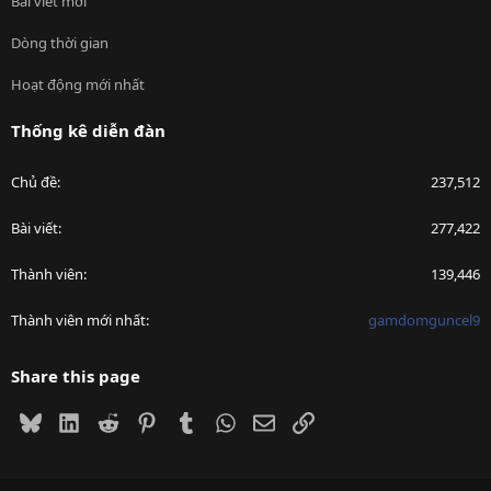
Bài viết mới
Dòng thời gian
Hoạt động mới nhất
Thống kê diễn đàn
Chủ đề
237,512
Bài viết
277,422
Thành viên
139,446
Thành viên mới nhất
gamdomguncel9
Share this page
Bluesky
LinkedIn
Reddit
Pinterest
Tumblr
WhatsApp
Email
Link