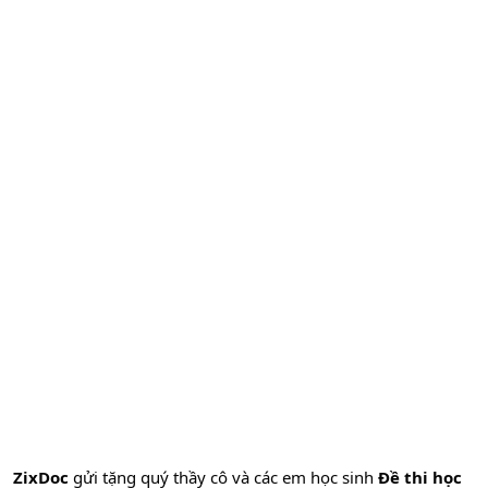
ZixDoc
gửi tặng quý thầy cô và các em học sinh
Đề thi học