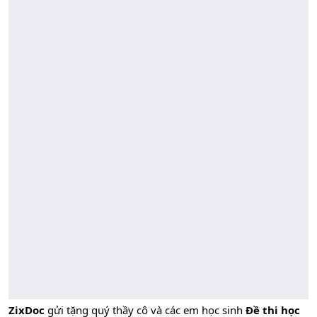
ZixDoc
gửi tặng quý thầy cô và các em học sinh
Đề thi học