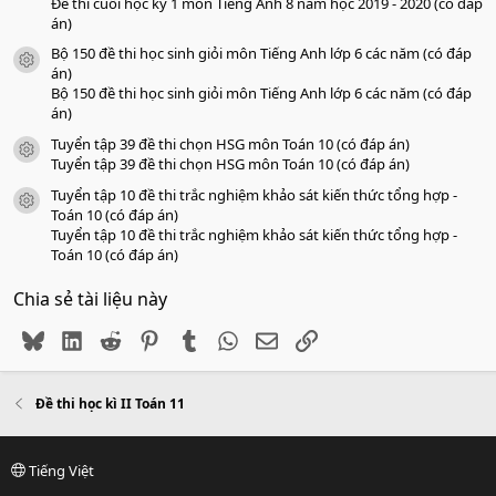
Đề thi cuối học kỳ 1 môn Tiếng Anh 8 năm học 2019 - 2020 (có đáp
án)
Bộ 150 đề thi học sinh giỏi môn Tiếng Anh lớp 6 các năm (có đáp
icon tài liệu
án)
Bộ 150 đề thi học sinh giỏi môn Tiếng Anh lớp 6 các năm (có đáp
án)
Tuyển tập 39 đề thi chọn HSG môn Toán 10 (có đáp án)
icon tài liệu
Tuyển tập 39 đề thi chọn HSG môn Toán 10 (có đáp án)
Tuyển tập 10 đề thi trắc nghiệm khảo sát kiến thức tổng hợp -
icon tài liệu
Toán 10 (có đáp án)
Tuyển tập 10 đề thi trắc nghiệm khảo sát kiến thức tổng hợp -
Toán 10 (có đáp án)
Chia sẻ tài liệu này
Bluesky
LinkedIn
Reddit
Pinterest
Tumblr
WhatsApp
Email
Link
Đề thi học kì II Toán 11
Tiếng Việt