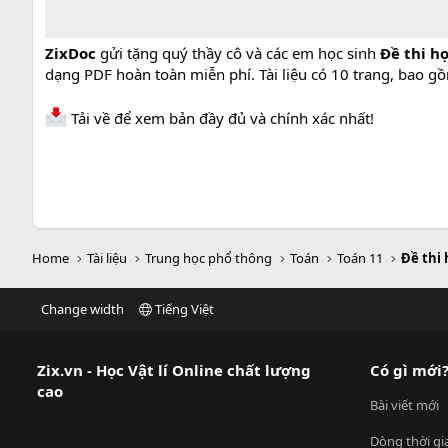
ZixDoc
gửi tặng quý thầy cô và các em học sinh
Đề thi h
dạng PDF hoàn toàn miễn phí. Tài liệu có 10 trang, bao g
Tải về để xem bản đầy đủ và chính xác nhất!
Home
Tài liệu
Trung học phổ thông
Toán
Toán 11
Đề thi 
Change width
Tiếng Việt
Zix.vn - Học Vật lí Online chất lượng
Có gì mới
cao
Bài viết mới
Dòng thời gi