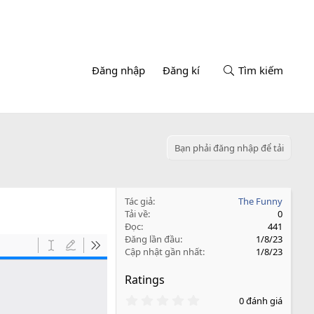
Đăng nhập
Đăng kí
Tìm kiếm
Bạn phải đăng nhập để tải
Tác giả
The Funny
Tải về
0
Đọc
441
Đăng lần đầu
1/8/23
Cập nhật gần nhất
1/8/23
Ratings
0
0 đánh giá
.