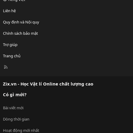
Liên hệ
Quy định và Nội quy
Chính sách bảo mật
Trợ giúp
Trang chủ
R
S
S
Zix.vn - Học Vật lí Online chất lượng cao
Có gì mới?
Bài viết mới
Dòng thời gian
Hoạt động mới nhất