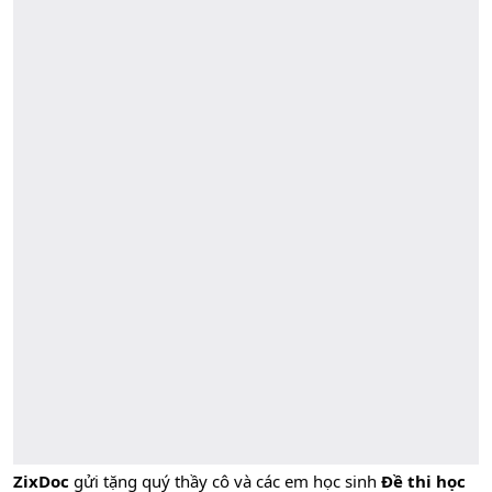
ZixDoc
gửi tặng quý thầy cô và các em học sinh
Đề thi học