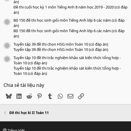
án)
Đề thi cuối học kỳ 1 môn Tiếng Anh 8 năm học 2019 - 2020 (có đáp
án)
Bộ 150 đề thi học sinh giỏi môn Tiếng Anh lớp 6 các năm (có đáp
icon tài liệu
án)
Bộ 150 đề thi học sinh giỏi môn Tiếng Anh lớp 6 các năm (có đáp
án)
Tuyển tập 39 đề thi chọn HSG môn Toán 10 (có đáp án)
icon tài liệu
Tuyển tập 39 đề thi chọn HSG môn Toán 10 (có đáp án)
Tuyển tập 10 đề thi trắc nghiệm khảo sát kiến thức tổng hợp -
icon tài liệu
Toán 10 (có đáp án)
Tuyển tập 10 đề thi trắc nghiệm khảo sát kiến thức tổng hợp -
Toán 10 (có đáp án)
Chia sẻ tài liệu này
Bluesky
LinkedIn
Reddit
Pinterest
Tumblr
WhatsApp
Email
Link
Đề thi học kì II Toán 11
Tiếng Việt