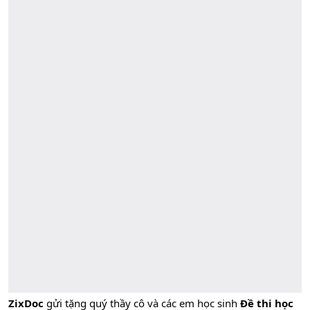
ZixDoc
gửi tặng quý thầy cô và các em học sinh
Đề thi học