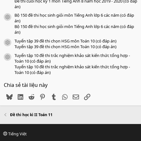
Đề thi cuối học kỳ 1 môn Tiếng Anh 8 năm học 2019 - 2020 (có đáp
án)
Bộ 150 đề thi học sinh giỏi môn Tiếng Anh lớp 6 các năm (có đáp
icon tài liệu
án)
Bộ 150 đề thi học sinh giỏi môn Tiếng Anh lớp 6 các năm (có đáp
án)
Tuyển tập 39 đề thi chọn HSG môn Toán 10 (có đáp án)
icon tài liệu
Tuyển tập 39 đề thi chọn HSG môn Toán 10 (có đáp án)
Tuyển tập 10 đề thi trắc nghiệm khảo sát kiến thức tổng hợp -
icon tài liệu
Toán 10 (có đáp án)
Tuyển tập 10 đề thi trắc nghiệm khảo sát kiến thức tổng hợp -
Toán 10 (có đáp án)
Chia sẻ tài liệu này
Bluesky
LinkedIn
Reddit
Pinterest
Tumblr
WhatsApp
Email
Link
Đề thi học kì II Toán 11
Tiếng Việt