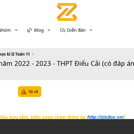
Nhóm
Blog
Diễn đàn
học kì II Toán 11
năm 2022 - 2023 - THPT Điểu Cải (có đáp án
Tải về