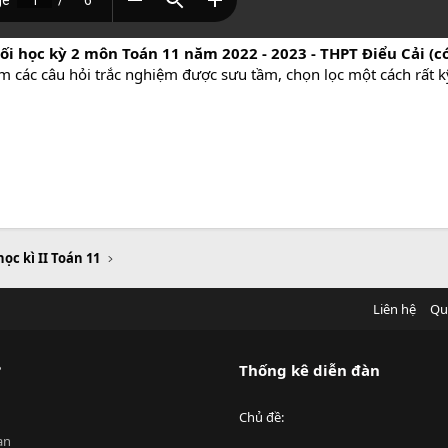
ối học kỳ 2 môn Toán 11 năm 2022 - 2023 - THPT Điểu Cải (c
m các câu hỏi trắc nghiệm được sưu tầm, chọn lọc một cách rất k
học kì II Toán 11
Liên hệ
Qu
?
Thống kê diễn đàn
Chủ đề
an