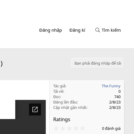
Đăng nhập
Đăng kí
Tìm kiếm
)
Bạn phải đăng nhập để tải
Tác giả
The Funny
Tải về
0
Đọc
740
Đăng lần đầu
2/8/23
Cập nhật gần nhất
2/8/23
Ratings
0
0 đánh giá
.