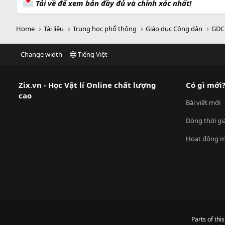
Tải về để xem bản đầy đủ và chính xác nhất!
Home
Tài liệu
Trung học phổ thông
Giáo dục Công dân
GDC
Change width
Tiếng Việt
Zix.vn - Học Vật lí Online chất lượng
Có gì mới
cao
Bài viết mới
Dòng thời gi
Hoạt động m
Parts of thi