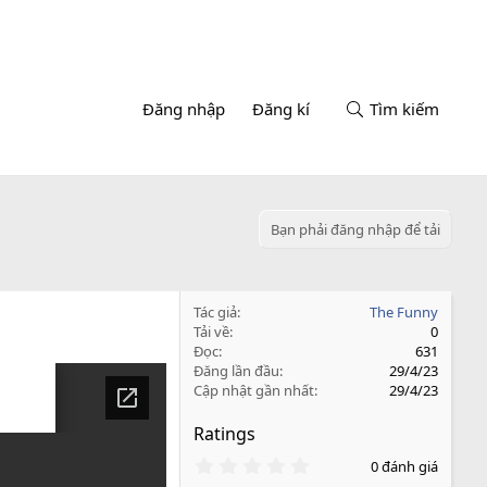
Đăng nhập
Đăng kí
Tìm kiếm
Bạn phải đăng nhập để tải
Tác giả
The Funny
Tải về
0
Đọc
631
Đăng lần đầu
29/4/23
Cập nhật gần nhất
29/4/23
Ratings
0
0 đánh giá
.